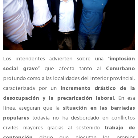
Los intendentes advierten sobre una “
implosión
social grave
” que afecta tanto al
Conurbano
profundo como a las localidades del interior provincial,
caracterizada por un
incremento drástico de la
desocupación y la precarización laboral
. En esa
línea, aseguran que la
situación en las barriadas
populares
todavía no ha desbordado en conflictos
civiles mayores gracias al sostenido
trabajo de
contención
diario que ejecutan los propios