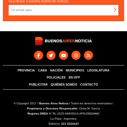
Suscríbase a nuestro boletín de noticias
PROVINCIA
CABA
NACIÓN
MUNICIPIOS
LEGISLATURA
POLICIALES
EN OFF
PUBLICITAR
QUIÉNES SOMOS
CONTACTO
© Copyright 2017 /
Buenos Aires Noticia /
Todos los derechos reservados /
Propietaria y Directora Responsable:
Cintia M. García
Registro DNDA
N° RL-2025-46905014-APN-DNDA#MJ
La Plata - Argentina
Teléfono:
221 5316167