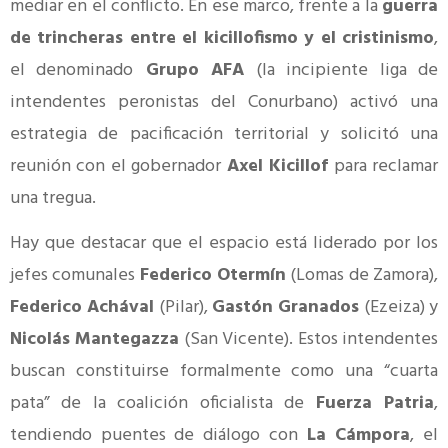
mediar en el conflicto. En ese marco, frente a la
guerra
de trincheras entre el kicillofismo y el cristinismo
,
el denominado
Grupo AFA
(la incipiente liga de
intendentes peronistas del Conurbano) activó una
estrategia de pacificación territorial y solicitó una
reunión con el gobernador
Axel Kicillof
para reclamar
una tregua.
Hay que destacar que el espacio está liderado por los
jefes comunales
Federico Otermín
(Lomas de Zamora),
Federico Achával
(Pilar),
Gastón Granados
(Ezeiza) y
Nicolás Mantegazza
(San Vicente). Estos intendentes
buscan constituirse formalmente como una “cuarta
pata” de la coalición oficialista de
Fuerza Patria
,
tendiendo puentes de diálogo con
La Cámpora
, el