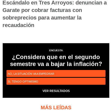
Escándalo en Tres Arroyos: denuncian a
Garate por cobrar facturas con
sobreprecios para aumentar la
recaudación
ENCUESTA
¿Considera que en el segundo
semestre va a bajar la inflación?
NO, LA SITUACIÓN VA A EMPEORAR
SI, TENGO OPTIMISMO
VER RESULTADOS
MÁS LEÍDAS