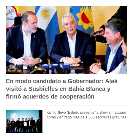
En modo candidato a Gobernador: Alak
visitó a Susbielles en Bahía Blanca y
firmó acuerdos de cooperación
Kicillof llevó “Estado presente” a Brown: inauguró
obras y entregó más de 1.500 escrituras gratuitas