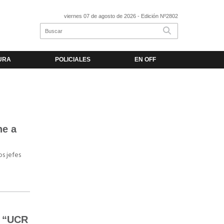
viernes 07 de agosto de 2026
- Edición Nº2802
URA
POLICIALES
EN OFF
he a
os jefes
ó “UCR