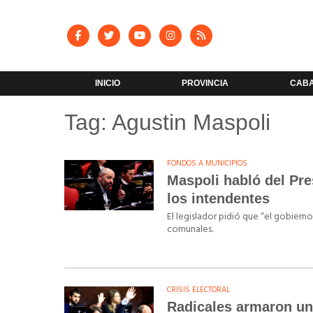
INICIO
PROVINCIA
CAB
Tag: Agustin Maspoli
FONDOS A MUNICIPIOS
Maspoli habló del Pre
los intendentes
El legislador pidió que “el gobiern
comunales.
CRISIS ELECTORAL
Radicales armaron un