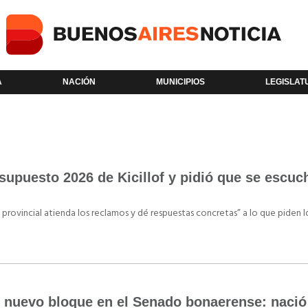
A
NACIÓN
MUNICIPIOS
LEGISLAT
supuesto 2026 de Kicillof y pidió que se escuc
o provincial atienda los reclamos y dé respuestas concretas” a lo que piden l
 nuevo bloque en el Senado bonaerense: naci