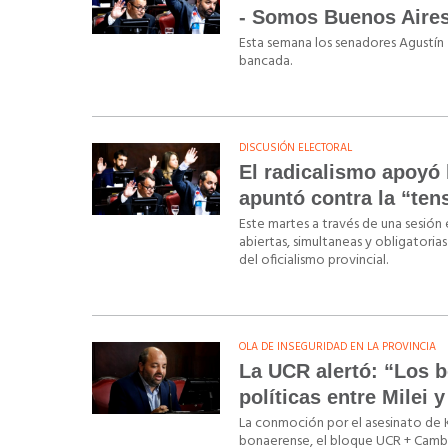
- Somos Buenos Aire
Esta semana los senadores Agustín 
bancada.
DISCUSIÓN ELECTORAL
El radicalismo apoyó 
apuntó contra la “ten
Este martes a través de una sesión
abiertas, simultaneas y obligatoria
del oficialismo provincial.
OLA DE INSEGURIDAD EN LA PROVINCIA
La UCR alertó: “Los 
políticas entre Milei y
La conmoción por el asesinato de 
bonaerense, el bloque UCR + Cambio