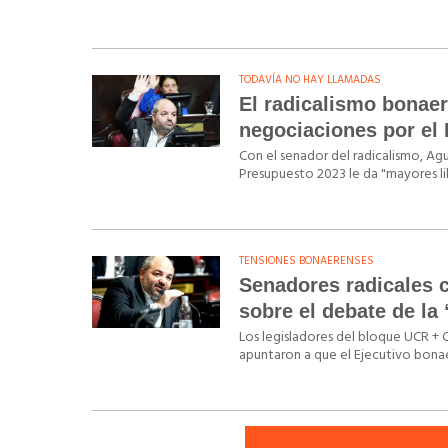
TODAVÍA NO HAY LLAMADAS
El radicalismo bonaere
negociaciones por el
Con el senador del radicalismo, Ag
Presupuesto 2023 le da "mayores lib
TENSIONES BONAERENSES
Senadores radicales c
sobre el debate de la
Los legisladores del bloque UCR + 
apuntaron a que el Ejecutivo bonae