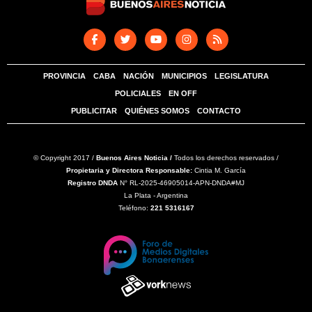
PROVINCIA
CABA
NACIÓN
MUNICIPIOS
LEGISLATURA
POLICIALES
EN OFF
PUBLICITAR
QUIÉNES SOMOS
CONTACTO
© Copyright 2017 /
Buenos Aires Noticia /
Todos los derechos reservados /
Propietaria y Directora Responsable:
Cintia M. García
Registro DNDA
N° RL-2025-46905014-APN-DNDA#MJ
La Plata - Argentina
Teléfono:
221 5316167