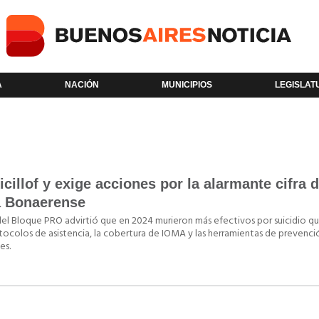
A
NACIÓN
MUNICIPIOS
LEGISLAT
cillof y exige acciones por la alarmante cifra 
ía Bonaerense
 del Bloque PRO advirtió que en 2024 murieron más efectivos por suicidio q
rotocolos de asistencia, la cobertura de IOMA y las herramientas de prevenci
es.