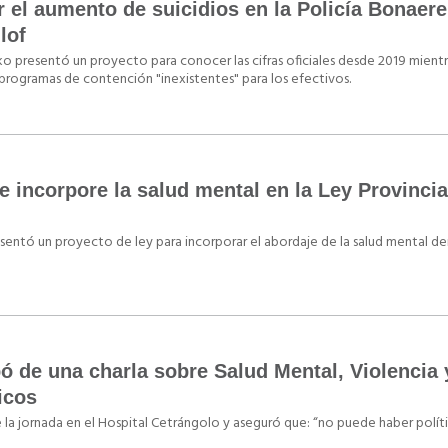
or el aumento de suicidios en la Policía Bonaer
lof
 presentó un proyecto para conocer las cifras oficiales desde 2019 mientr
 programas de contención "inexistentes" para los efectivos.
e incorpore la salud mental en la Ley Provincia
esentó un proyecto de ley para incorporar el abordaje de la salud mental de
pó de una charla sobre Salud Mental, Violencia 
icos
e la jornada en el Hospital Cetrángolo y aseguró que: “no puede haber polít