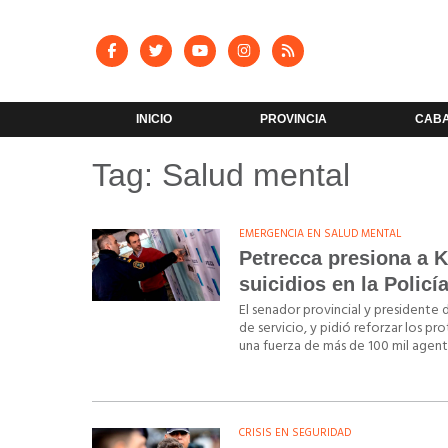
INICIO
PROVINCIA
CAB
Tag: Salud mental
EMERGENCIA EN SALUD MENTAL
Petrecca presiona a Ki
suicidios en la Polic
El senador provincial y presidente
de servicio, y pidió reforzar los p
una fuerza de más de 100 mil agent
CRISIS EN SEGURIDAD