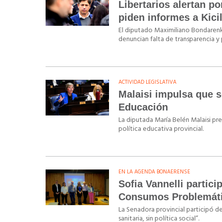
Libertarios alertan p
piden informes a Kicil
El diputado Maximiliano Bondarenko
denuncian falta de transparencia y
ACTIVIDAD LEGISLATIVA
Malaisi impulsa que s
Educación
La diputada María Belén Malaisi pr
política educativa provincial.
EN LA AGENDA BONAERENSE
Sofia Vannelli partici
Consumos Problemát
La Senadora provincial participó d
sanitaria, sin política social”.