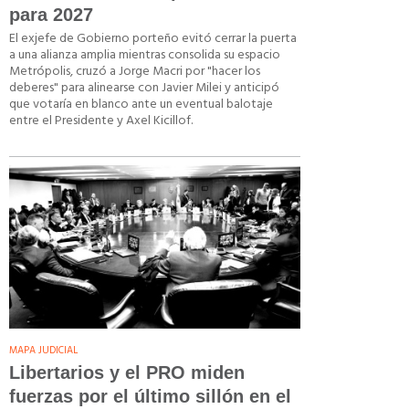
para 2027
El exjefe de Gobierno porteño evitó cerrar la puerta
a una alianza amplia mientras consolida su espacio
Metrópolis, cruzó a Jorge Macri por "hacer los
deberes" para alinearse con Javier Milei y anticipó
que votaría en blanco ante un eventual balotaje
entre el Presidente y Axel Kicillof.
MAPA JUDICIAL
Libertarios y el PRO miden
fuerzas por el último sillón en el