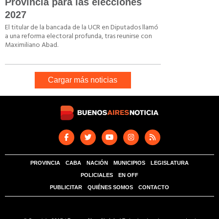
Provincia para las elecciones
2027
El titular de la bancada de la UCR en Diputados llamó
a una reforma electoral profunda, tras reunirse con
Maximiliano Abad.
Cargar más noticias
PROVINCIA
CABA
NACIÓN
MUNICIPIOS
LEGISLATURA
POLICIALES
EN OFF
PUBLICITAR
QUIÉNES SOMOS
CONTACTO