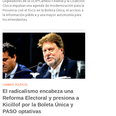
Legisladores de la UCR+Cambio Federal y la Coalición
Cívica impulsan una agenda de modernización para la
Provincia con el foco en la Boleta Única, el acceso a
la información pública y una mayor autonomía para
los intendentes.
CAMBIOS POLÍTICOS
El radicalismo encabeza una
Reforma Electoral y presiona a
Kicillof por la Boleta Única y
PASO optativas