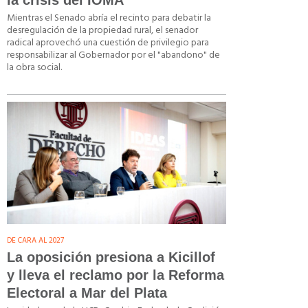
la crisis del IOMA
Mientras el Senado abría el recinto para debatir la
desregulación de la propiedad rural, el senador
radical aprovechó una cuestión de privilegio para
responsabilizar al Gobernador por el "abandono" de
la obra social.
DE CARA AL 2027
La oposición presiona a Kicillof
y lleva el reclamo por la Reforma
Electoral a Mar del Plata