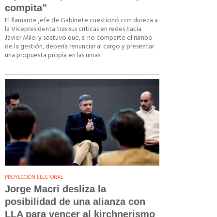
compita”
El flamante jefe de Gabinete cuestionó con dureza a
la Vicepresidenta tras sus críticas en redes hacia
Javier Milei y sostuvo que, si no comparte el rumbo
de la gestión, debería renunciar al cargo y presentar
una propuesta propia en las urnas.
PROYECCIÓN ELECTORAL
Jorge Macri desliza la
posibilidad de una alianza con
LLA para vencer al kirchnerismo