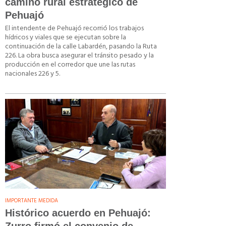
camino rural estratégico de
Pehuajó
El intendente de Pehuajó recorrió los trabajos
hídricos y viales que se ejecutan sobre la
continuación de la calle Labardén, pasando la Ruta
226. La obra busca asegurar el tránsito pesado y la
producción en el corredor que une las rutas
nacionales 226 y 5.
IMPORTANTE MEDIDA
Histórico acuerdo en Pehuajó: