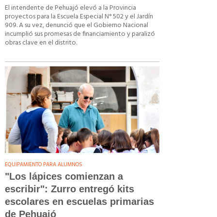
El intendente de Pehuajó elevó a la Provincia
proyectos para la Escuela Especial N° 502 y el Jardín
909. A su vez, denunció que el Gobierno Nacional
incumplió sus promesas de financiamiento y paralizó
obras clave en el distrito.
EQUIPAMIENTO PARA ALUMNOS
"Los lápices comienzan a
escribir": Zurro entregó kits
escolares en escuelas primarias
de Pehuajó