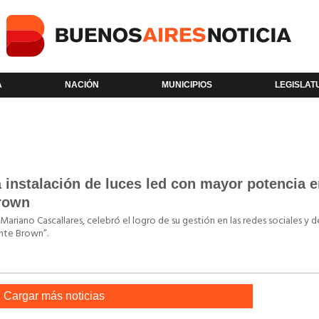
A
NACIÓN
MUNICIPIOS
LEGISLAT
a instalación de luces led con mayor potencia e
Brown
ariano Cascallares, celebró el logro de su gestión en las redes sociales y 
ante Brown”.
Cargar más noticias