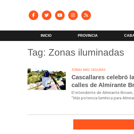
INICIO
PROVINCIA
CAB
Tag: Zonas iluminadas
ZONAS MÁS SEGURAS
Cascallares celebró l
calles de Almirante 
El intendente de Almirante Brown, M
“Más potencia lumínica para Almir