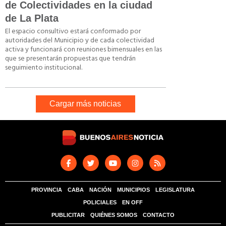
de Colectividades en la ciudad
de La Plata
El espacio consultivo estará conformado por
autoridades del Municipio y de cada colectividad
activa y funcionará con reuniones bimensuales en las
que se presentarán propuestas que tendrán
seguimiento institucional.
Cargar más noticias
PROVINCIA
CABA
NACIÓN
MUNICIPIOS
LEGISLATURA
POLICIALES
EN OFF
PUBLICITAR
QUIÉNES SOMOS
CONTACTO