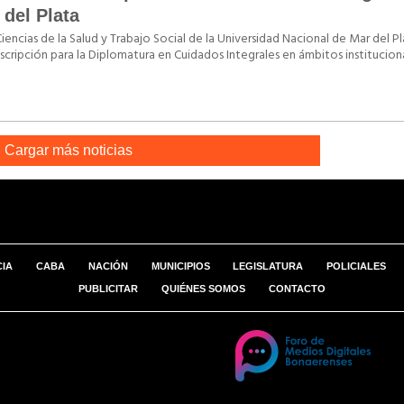
 del Plata
iencias de la Salud y Trabajo Social de la Universidad Nacional de Mar del Pl
scripción para la Diplomatura en Cuidados Integrales en ámbitos institucion
Cargar más noticias
CIA
CABA
NACIÓN
MUNICIPIOS
LEGISLATURA
POLICIALES
PUBLICITAR
QUIÉNES SOMOS
CONTACTO