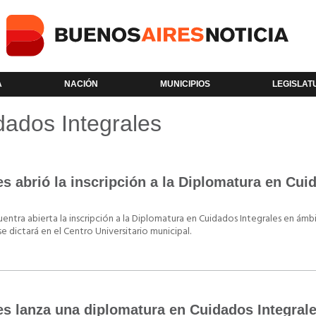
A
NACIÓN
MUNICIPIOS
LEGISLAT
dados Integrales
s abrió la inscripción a la Diplomatura en Cui
entra abierta la inscripción a la Diplomatura en Cuidados Integrales en ámb
 se dictará en el Centro Universitario municipal.
es lanza una diplomatura en Cuidados Integral