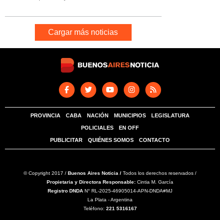
Cargar más noticias
PROVINCIA
CABA
NACIÓN
MUNICIPIOS
LEGISLATURA
POLICIALES
EN OFF
PUBLICITAR
QUIÉNES SOMOS
CONTACTO
© Copyright 2017 /
Buenos Aires Noticia /
Todos los derechos reservados /
Propietaria y Directora Responsable:
Cintia M. García
Registro DNDA
N° RL-2025-46905014-APN-DNDA#MJ
La Plata - Argentina
Teléfono:
221 5316167