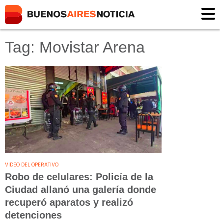
Tag: Movistar Arena
VIDEO DEL OPERATIVO
Robo de celulares: Policía de la
Ciudad allanó una galería donde
recuperó aparatos y realizó
detenciones