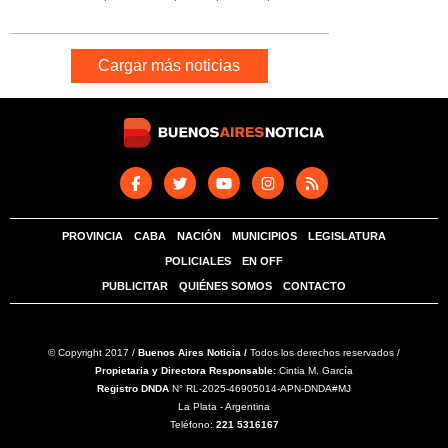
Cargar más noticias
PROVINCIA
CABA
NACIÓN
MUNICIPIOS
LEGISLATURA
POLICIALES
EN OFF
PUBLICITAR
QUIÉNES SOMOS
CONTACTO
© Copyright 2017 /
Buenos Aires Noticia /
Todos los derechos reservados /
Propietaria y Directora Responsable:
Cintia M. García
Registro DNDA
N° RL-2025-46905014-APN-DNDA#MJ
La Plata - Argentina
Teléfono:
221 5316167