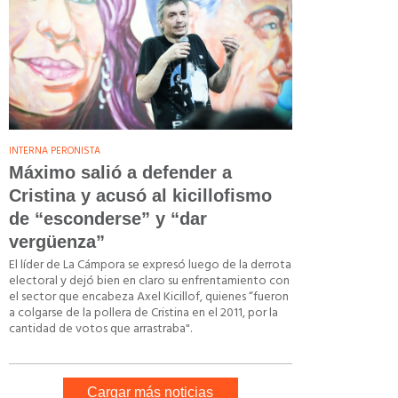
INTERNA PERONISTA
Máximo salió a defender a
Cristina y acusó al kicillofismo
de “esconderse” y “dar
vergüenza”
El líder de La Cámpora se expresó luego de la derrota
electoral y dejó bien en claro su enfrentamiento con
el sector que encabeza Axel Kicillof, quienes “fueron
a colgarse de la pollera de Cristina en el 2011, por la
cantidad de votos que arrastraba".
Cargar más noticias