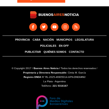
PROVINCIA
CABA
NACIÓN
MUNICIPIOS
LEGISLATURA
POLICIALES
EN OFF
PUBLICITAR
QUIÉNES SOMOS
CONTACTO
© Copyright 2017 /
Buenos Aires Noticia /
Todos los derechos reservados /
Propietaria y Directora Responsable:
Cintia M. García
Registro DNDA
N° RL-2025-46905014-APN-DNDA#MJ
La Plata - Argentina
Teléfono:
221 5316167