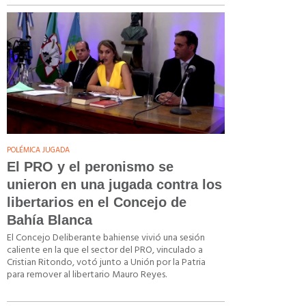
POLÉMICA JUGADA
El PRO y el peronismo se
unieron en una jugada contra los
libertarios en el Concejo de
Bahía Blanca
El Concejo Deliberante bahiense vivió una sesión
caliente en la que el sector del PRO, vinculado a
Cristian Ritondo, votó junto a Unión por la Patria
para remover al libertario Mauro Reyes.