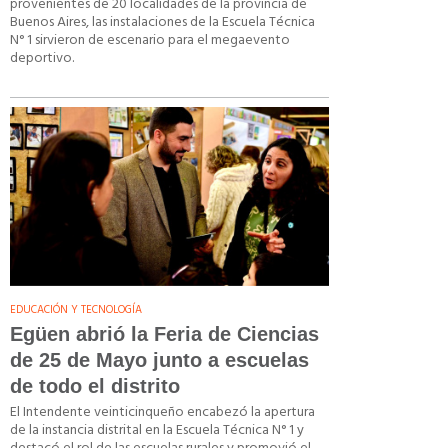
provenientes de 20 localidades de la provincia de
Buenos Aires, las instalaciones de la Escuela Técnica
N° 1 sirvieron de escenario para el megaevento
deportivo.
EDUCACIÓN Y TECNOLOGÍA
Egüen abrió la Feria de Ciencias
de 25 de Mayo junto a escuelas
de todo el distrito
El Intendente veinticinqueño encabezó la apertura
de la instancia distrital en la Escuela Técnica N° 1 y