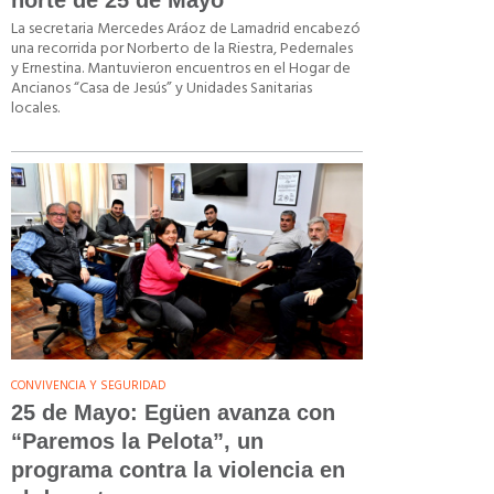
norte de 25 de Mayo
La secretaria Mercedes Aráoz de Lamadrid encabezó
una recorrida por Norberto de la Riestra, Pedernales
y Ernestina. Mantuvieron encuentros en el Hogar de
Ancianos “Casa de Jesús” y Unidades Sanitarias
locales.
CONVIVENCIA Y SEGURIDAD
25 de Mayo: Egüen avanza con
“Paremos la Pelota”, un
programa contra la violencia en