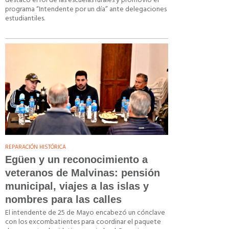
destacó el rol de las escuelas rurales y promovió el
programa “Intendente por un día” ante delegaciones
estudiantiles.
REPARACIÓN HISTÓRICA
Egüen y un reconocimiento a
veteranos de Malvinas: pensión
municipal, viajes a las islas y
nombres para las calles
El intendente de 25 de Mayo encabezó un cónclave
con los excombatientes para coordinar el paquete