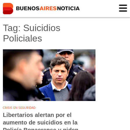
Tag: Suicidios
Policiales
CRISIS EN SEGURIDAD
Libertarios alertan por el
aumento de suicidios en la