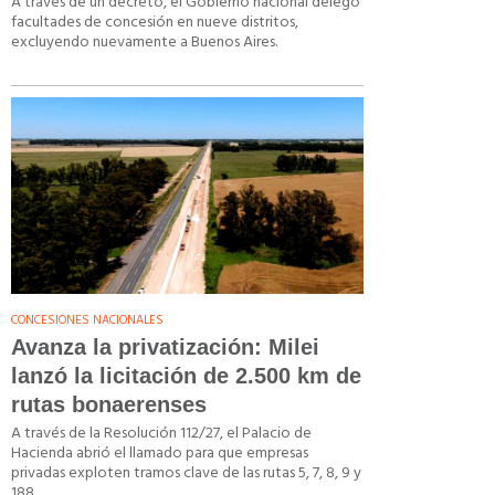
A través de un decreto, el Gobierno nacional delegó
facultades de concesión en nueve distritos,
excluyendo nuevamente a Buenos Aires.
CONCESIONES NACIONALES
Avanza la privatización: Milei
lanzó la licitación de 2.500 km de
rutas bonaerenses
A través de la Resolución 112/27, el Palacio de
Hacienda abrió el llamado para que empresas
privadas exploten tramos clave de las rutas 5, 7, 8, 9 y
188.