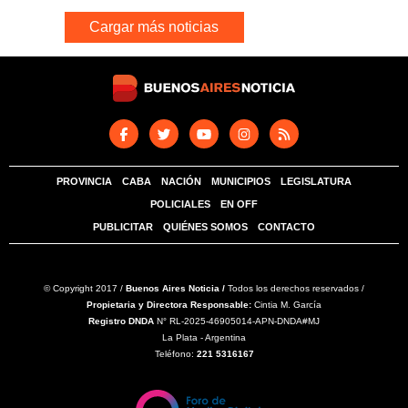
Cargar más noticias
PROVINCIA
CABA
NACIÓN
MUNICIPIOS
LEGISLATURA
POLICIALES
EN OFF
PUBLICITAR
QUIÉNES SOMOS
CONTACTO
© Copyright 2017 /
Buenos Aires Noticia /
Todos los derechos reservados /
Propietaria y Directora Responsable:
Cintia M. García
Registro DNDA
N° RL-2025-46905014-APN-DNDA#MJ
La Plata - Argentina
Teléfono:
221 5316167