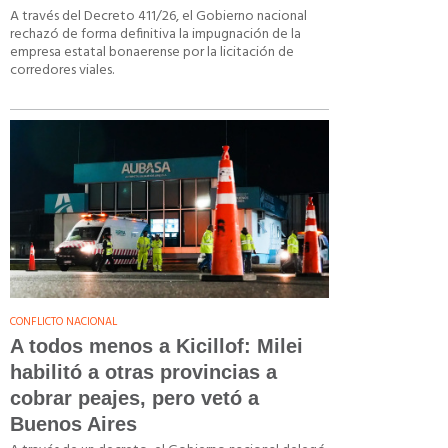
A través del Decreto 411/26, el Gobierno nacional
rechazó de forma definitiva la impugnación de la
empresa estatal bonaerense por la licitación de
corredores viales.
CONFLICTO NACIONAL
A todos menos a Kicillof: Milei
habilitó a otras provincias a
cobrar peajes, pero vetó a
Buenos Aires