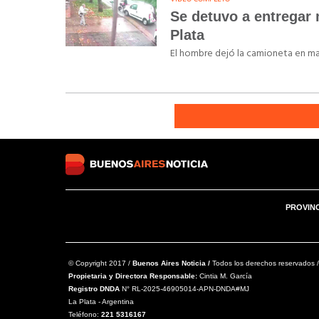
Se detuvo a entregar
Plata
El hombre dejó la camioneta en mar
PROVIN
© Copyright 2017 /
Buenos Aires Noticia /
Todos los derechos reservados /
Propietaria y Directora Responsable:
Cintia M. García
Registro DNDA
N° RL-2025-46905014-APN-DNDA#MJ
La Plata - Argentina
Teléfono:
221 5316167