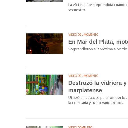
La víctima fue sorprendida cuando 
secuestro.
VIDEO DEL MOMENTO
En Mar del Plata, mot
Sorprendieron a la víctima a bordo 
VIDEO DEL MOMENTO
Destrozó la vidriera 
marplatense
Utilizó un cascote para romper los v
la comisaría y sufrió varios robos.
VIDEO COMPLETO