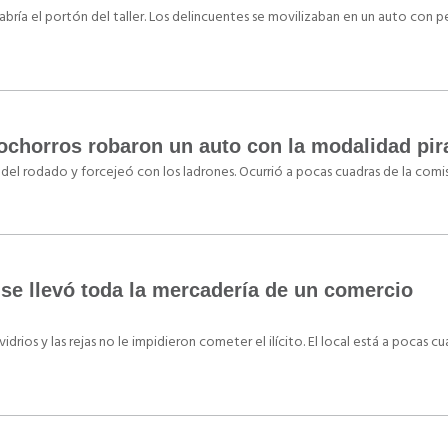
abría el portón del taller. Los delincuentes se movilizaban en un auto con 
ochorros robaron un auto con la modalidad pir
del rodado y forcejeó con los ladrones. Ocurrió a pocas cuadras de la comis
y se llevó toda la mercadería de un comercio
idrios y las rejas no le impidieron cometer el ilícito. El local está a pocas c