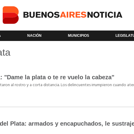
A
NACIÓN
MUNICIPIOS
LEGISLAT
ata
: "Dame la plata o te re vuelo la cabeza"
aron al rostro y a corta distancia. Los delincuentes irrumpieron cuando ate
del Plata: armados y encapuchados, le sustraje