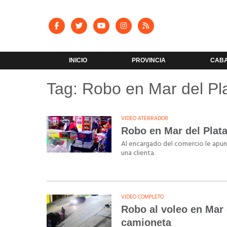
INICIO
PROVINCIA
CAB
Tag: Robo en Mar del Pl
VIDEO ATERRADOR
Robo en Mar del Plata
Al encargado del comercio le apunt
una clienta.
VIDEO COMPLETO
Robo al voleo en Mar 
camioneta