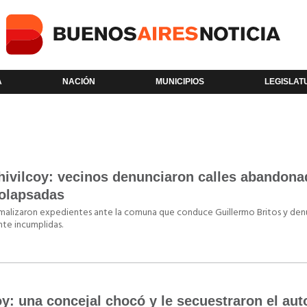
A
NACIÓN
MUNICIPIOS
LEGISLAT
hivilcoy: vecinos denunciaron calles abandona
colapsadas
ormalizaron expedientes ante la comuna que conduce Guillermo Britos y den
te incumplidas.
y: una concejal chocó y le secuestraron el aut