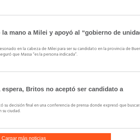
ó la mano a Milei y apoyó al “gobierno de unida
resonado en la cabeza de Milei para ser su candidato en la provincia de Buen
seguró que Massa “es la persona indicada”.
espera, Britos no aceptó ser candidato a
ó su decisión final en una conferencia de prensa donde expresó que buscar
 su ciudad.
Cargar más noticias