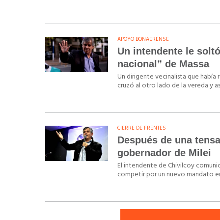
APOYO BONAERENSE
Un intendente le solt
nacional” de Massa
Un dirigente vecinalista que había 
cruzó al otro lado de la vereda y a
CIERRE DE FRENTES
Después de una tensa 
gobernador de Milei
El intendente de Chivilcoy comunic
competir por un nuevo mandato en