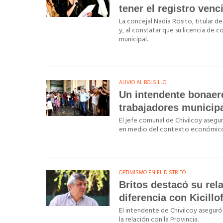
tener el registro venc
La concejal Nadia Rosito, titular d
y, al constatar que su licencia de 
municipal.
ALIVIO AL BOLSILLO
Un intendente bonaer
trabajadores municip
El jefe comunal de Chivilcoy asegu
en medio del contexto económico 
OPTIMISMO EN EL DISTRITO
Britos destacó su rel
diferencia con Kicillo
El intendente de Chivilcoy asegur
la relación con la Provincia.