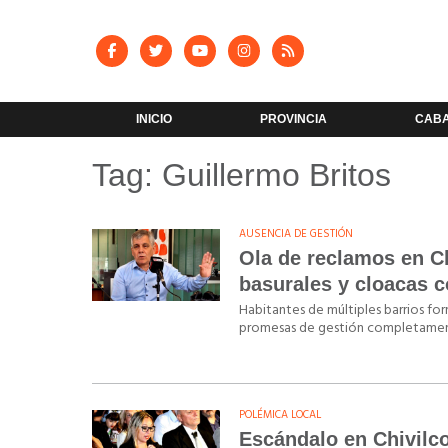
INICIO
PROVINCIA
CAB
Tag: Guillermo Britos
AUSENCIA DE GESTIÓN
Ola de reclamos en C
basurales y cloacas 
Habitantes de múltiples barrios f
promesas de gestión completamen
POLÉMICA LOCAL
Escándalo en Chivilco