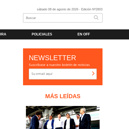
sábado 08 de agosto de 2026
- Edición Nº2803
URA
POLICIALES
EN OFF
NEWSLETTER
Suscríbase a nuestro boletín de noticias
MÁS LEÍDAS