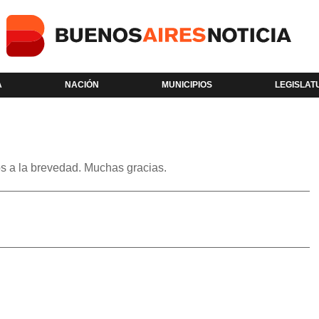
A
NACIÓN
MUNICIPIOS
LEGISLAT
s a la brevedad. Muchas gracias.