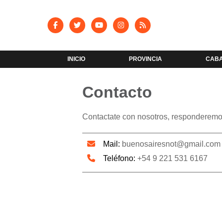
INICIO
PROVINCIA
CAB
Contacto
Contactate con nosotros, responderemo
Mail:
buenosairesnot@gmail.com
Teléfono:
+54 9 221 531 6167