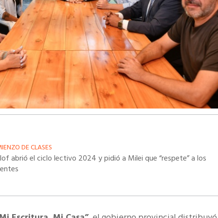
IENZO DE CLASES
llof abrió el ciclo lectivo 2024 y pidió a Milei que “respete” a los
entes
Mi Escritura, Mi Casa”
, el gobierno provincial distribuy