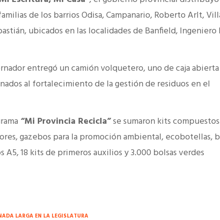
amilias de los barrios Odisa, Campanario, Roberto Arlt, Vill
bastián, ubicados en las localidades de Banfield, Ingeniero
ernador entregó un camión volquetero, uno de caja abierta
inados al fortalecimiento de la gestión de residuos en el
grama
“Mi Provincia Recicla”
se sumaron kits compuestos
dores, gazebos para la promoción ambiental, ecobotellas, b
s A5, 18 kits de primeros auxilios y 3.000 bolsas verdes
NADA LARGA EN LA LEGISLATURA