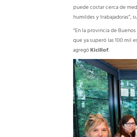
puede costar cerca de medi
humildes y trabajadoras”, 
“En la provincia de Buenos 
que ya superó las 100 mil es
agregó
Kicillof
.