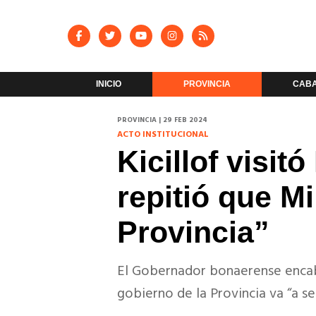
INICIO
PROVINCIA
CAB
PROVINCIA | 29 FEB 2024
ACTO INSTITUCIONAL
Kicillof visi
repitió que Mi
Provincia”
El Gobernador bonaerense encab
gobierno de la Provincia va “a s