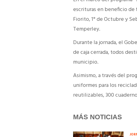
escrituras en beneficio de f
Fiorito, 1° de Octubre y Se
Temperley.
Durante la jornada, el Gob
de caja cerrada, todos dest
municipio.
Asimismo, a través del pro
uniformes para los recicla
reutilizables, 300 cuaderno
MÁS NOTICIAS
JOR