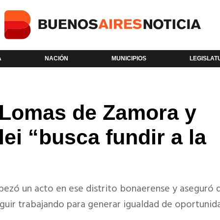
A
NACIÓN
MUNICIPIOS
LEGISLAT
tó Lomas de Zamora y
lei “busca fundir a la
ezó un acto en ese distrito bonaerense y aseguró q
eguir trabajando para generar igualdad de oportunid