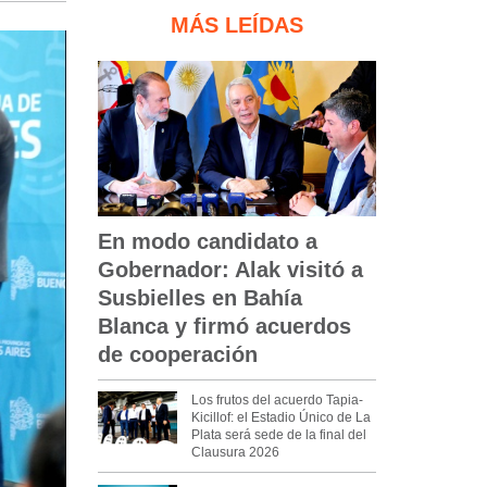
MÁS LEÍDAS
En modo candidato a
Gobernador: Alak visitó a
Susbielles en Bahía
Blanca y firmó acuerdos
de cooperación
Los frutos del acuerdo Tapia-
Kicillof: el Estadio Único de La
Plata será sede de la final del
Clausura 2026