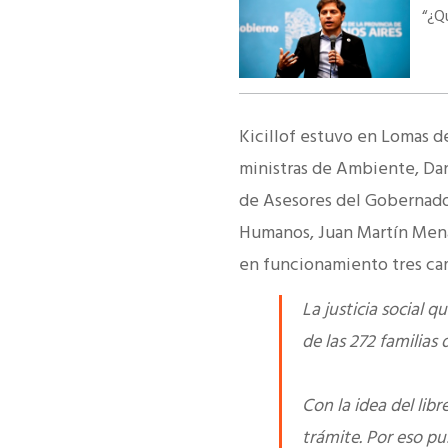
“¿Qu
Kicillof estuvo en Lomas d
ministras de Ambiente, Danie
de Asesores del Gobernador
Humanos, Juan Martín Mena.
en funcionamiento tres ca
La justicia social 
de las 272 familias
Con la idea del lib
trámite. Por eso p