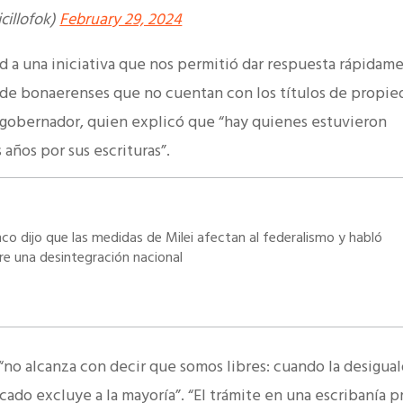
icillofok)
February 29, 2024
 a una iniciativa que nos permitió dar respuesta rápidam
 de bonaerenses que no cuentan con los títulos de propie
 gobernador, quien explicó que “hay quienes estuvieron
ños por sus escrituras”.
nco dijo que las medidas de Milei afectan al federalismo y habló
re una desintegración nacional
 “no alcanza con decir que somos libres: cuando la desigua
ado excluye a la mayoría”. “El trámite en una escribanía p