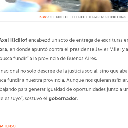
TAGS:
AXEL KICILLOF
,
FEDERICO OTERMIN
,
MUNICIPIO LOMAS
Axel Kicillof
encabezó un acto de entrega de escrituras e
ora
, en donde apuntó contra el presidente Javier Milei y 
busca fundir” a la provincia de Buenos Aires.
acional no solo descree de la justicia social, sino que a
ca fundir a nuestra provincia. Aunque nos quieran asfixiar
abajando para generar igualdad de oportunidades junto a u
e es suyo”, sostuvo el
gobernador
.
MA TENSO