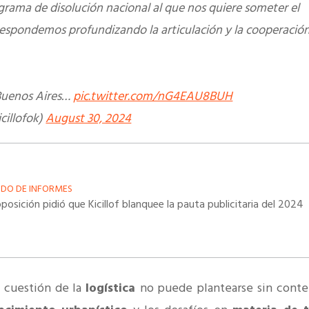
grama de disolución nacional al que nos quiere someter el
respondemos profundizando la articulación y la cooperació
 Buenos Aires…
pic.twitter.com/nG4EAU8BUH
icillofok)
August 30, 2024
IDO DE INFORMES
posición pidió que Kicillof blanquee la pauta publicitaria del 2024
a cuestión de la
logística
no puede plantearse sin conte