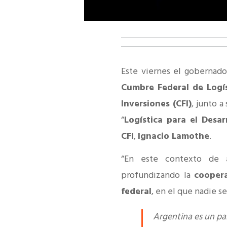
Este viernes el gobernado
Cumbre Federal de Logí
Inversiones (CFI)
, junto a
“
Logística para el Desa
CFI
,
Ignacio Lamothe
.
“En este contexto de
profundizando la
coopera
federal
, en el que nadie s
Argentina es un paí