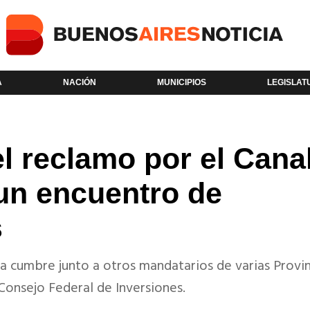
A
NACIÓN
MUNICIPIOS
LEGISLAT
 el reclamo por el Cana
un encuentro de
s
a cumbre junto a otros mandatarios de varias Provin
 Consejo Federal de Inversiones.