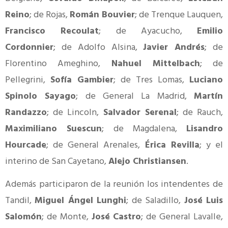
Reino
; de Rojas,
Román Bouvier
; de Trenque Lauquen,
Francisco Recoulat
; de Ayacucho,
Emilio
Cordonnier
; de Adolfo Alsina,
Javier Andrés
; de
Florentino Ameghino,
Nahuel Mittelbach
; de
Pellegrini,
Sofía Gambier
; de Tres Lomas,
Luciano
Spinolo Sayago
; de General La Madrid,
Martín
Randazzo
; de Lincoln,
Salvador Serenal
; de Rauch,
Maximiliano Suescun
; de Magdalena,
Lisandro
Hourcade
; de General Arenales,
Érica Revilla
; y el
interino de San Cayetano,
Alejo Christiansen
.
Además participaron de la reunión los intendentes de
Tandil,
Miguel Ángel Lunghi
; de Saladillo,
José Luis
Salomón
; de Monte,
José Castro
; de General Lavalle,