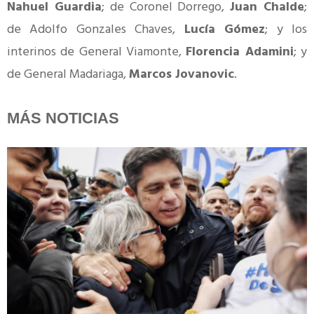
Nahuel Guardia
; de Coronel Dorrego,
Juan Chalde
;
de Adolfo Gonzales Chaves,
Lucía Gómez
; y los
interinos de General Viamonte,
Florencia Adamini
; y
de General Madariaga,
Marcos Jovanovic
.
MÁS NOTICIAS