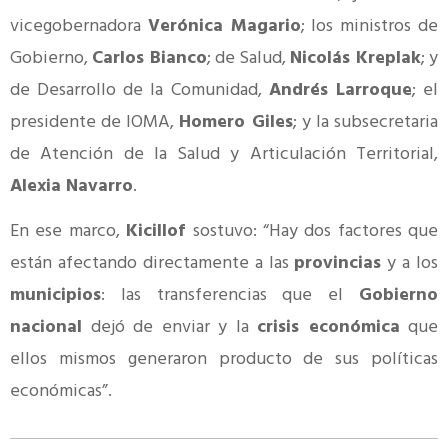
vicegobernadora
Verónica Magario
; los ministros de
Gobierno,
Carlos Bianco
; de Salud,
Nicolás Kreplak
; y
de Desarrollo de la Comunidad,
Andrés Larroque
; el
presidente de IOMA,
Homero Giles
; y la subsecretaria
de Atención de la Salud y Articulación Territorial,
Alexia Navarro
.
En ese marco,
Kicillof
sostuvo: “Hay dos factores que
están afectando directamente a las
provincias
y a los
municipios
: las transferencias que el
Gobierno
nacional
dejó de enviar y la
crisis económica
que
ellos mismos generaron producto de sus políticas
económicas”.