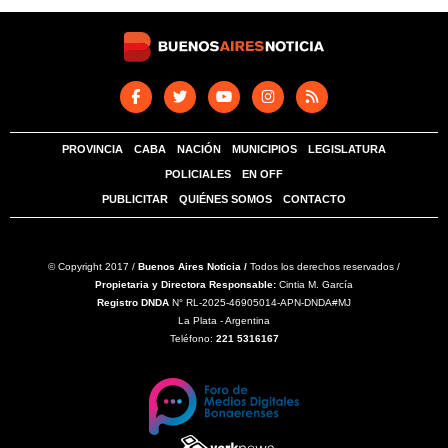
PROVINCIA
CABA
NACIÓN
MUNICIPIOS
LEGISLATURA
POLICIALES
EN OFF
PUBLICITAR
QUIÉNES SOMOS
CONTACTO
© Copyright 2017 /
Buenos Aires Noticia /
Todos los derechos reservados /
Propietaria y Directora Responsable:
Cintia M. García
Registro DNDA
N° RL-2025-46905014-APN-DNDA#MJ
La Plata - Argentina
Teléfono:
221 5316167