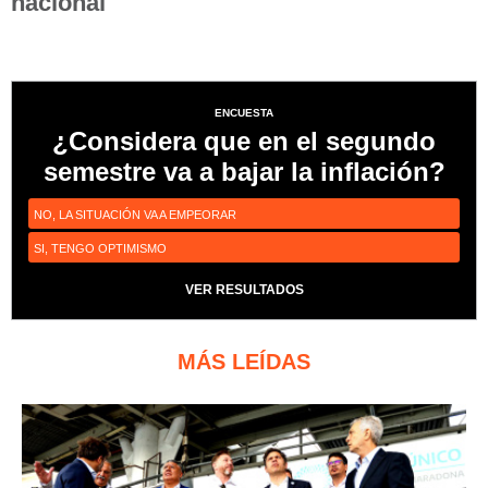
nacional
ENCUESTA
¿Considera que en el segundo
semestre va a bajar la inflación?
NO, LA SITUACIÓN VA A EMPEORAR
SI, TENGO OPTIMISMO
VER RESULTADOS
MÁS LEÍDAS