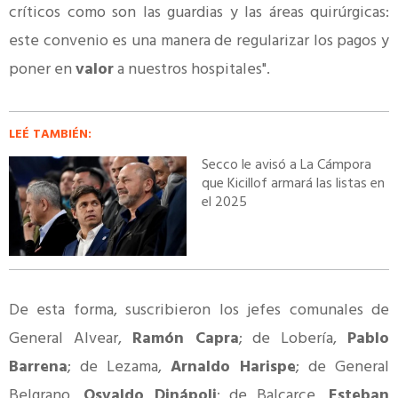
críticos como son las guardias y las áreas quirúrgicas:
este convenio es una manera de regularizar los pagos y
poner en
valor
a nuestros hospitales".
LEÉ TAMBIÉN:
Secco le avisó a La Cámpora
que Kicillof armará las listas en
el 2025
De esta forma, suscribieron los jefes comunales de
General Alvear,
Ramón Capra
; de Lobería,
Pablo
Barrena
; de Lezama,
Arnaldo Harispe
; de General
Belgrano,
Osvaldo Dinápoli
; de Balcarce,
Esteban