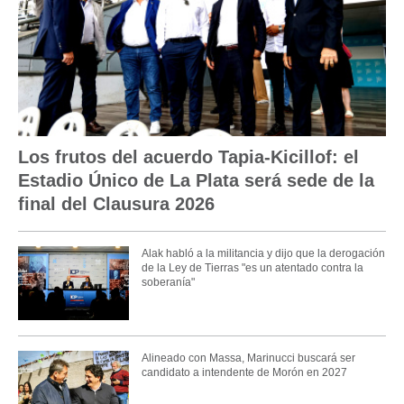
Los frutos del acuerdo Tapia-Kicillof: el
Estadio Único de La Plata será sede de la
final del Clausura 2026
Alak habló a la militancia y dijo que la derogación
de la Ley de Tierras "es un atentado contra la
soberanía"
Alineado con Massa, Marinucci buscará ser
candidato a intendente de Morón en 2027