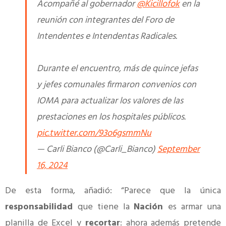
Acompañé al gobernador
@Kicillofok
en la
reunión con integrantes del Foro de
Intendentes e Intendentas Radicales.
Durante el encuentro, más de quince jefas
y jefes comunales firmaron convenios con
IOMA para actualizar los valores de las
prestaciones en los hospitales públicos.
pic.twitter.com/93o6gsmmNu
— Carli Bianco (@Carli_Bianco)
September
16, 2024
De esta forma, añadió: “Parece que la única
responsabilidad
que tiene la
Nación
es armar una
planilla de Excel y
recortar
: ahora además pretende