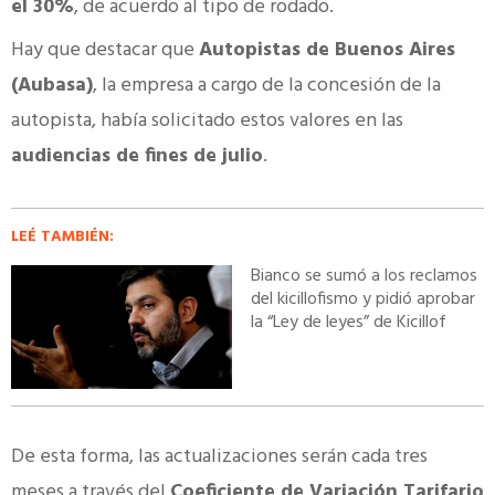
el 30%
, de acuerdo al tipo de rodado.
Hay que destacar que
Autopistas de Buenos Aires
(Aubasa)
, la empresa a cargo de la concesión de la
autopista, había solicitado estos valores en las
audiencias de fines de julio
.
LEÉ TAMBIÉN:
Bianco se sumó a los reclamos
del kicillofismo y pidió aprobar
la “Ley de leyes” de Kicillof
De esta forma, las actualizaciones serán cada tres
meses a través del
Coeficiente de Variación Tarifario