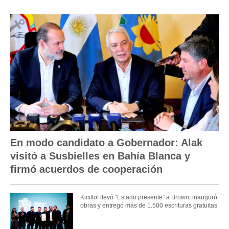
En modo candidato a Gobernador: Alak
visitó a Susbielles en Bahía Blanca y
firmó acuerdos de cooperación
Kicillof llevó “Estado presente” a Brown: inauguró
obras y entregó más de 1.500 escrituras gratuitas