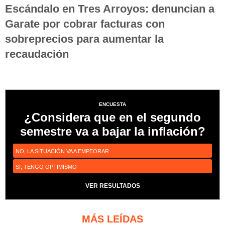
Escándalo en Tres Arroyos: denuncian a
Garate por cobrar facturas con
sobreprecios para aumentar la
recaudación
ENCUESTA
¿Considera que en el segundo
semestre va a bajar la inflación?
NO, LA SITUACIÓN VA A EMPEORAR
SI, TENGO OPTIMISMO
VER RESULTADOS
MÁS LEÍDAS