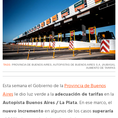
TAGS:
PROVINCIA DE BUENOS AIRES
,
AUTOPISTAS DE BUENOS AIRES S.A. (AUBASA)
,
AUMENTO DE TARIFAS
Esta semana el Gobierno de la
Provincia de Buenos
Aires
le dio luz verde a la
adecuación de tarifas
en la
Autopista Buenos Aires / La Plata
. En ese marco, el
nuevo incremento
en algunos de los casos
superaría