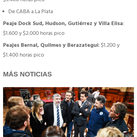
De CABA a La Plata
Peaje Dock Sud, Hudson, Gutiérrez y Villa Elisa
:
$1.600 y $2.000 horas pico
Peajes Bernal, Quilmes y Berazategui
: $1.200 y
$1.400 horas pico
MÁS NOTICIAS