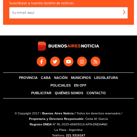
Suscríbase a nuestro boletín de noticias
PROVINCIA
CABA
NACIÓN
MUNICIPIOS
LEGISLATURA
POLICIALES
EN OFF
PUBLICITAR
QUIÉNES SOMOS
CONTACTO
© Copyright 2017 /
Buenos Aires Noticia /
Todos los derechos reservados /
Propietaria y Directora Responsable:
Cintia M. García
Registro DNDA
N° RL-2025-46905014-APN-DNDA#MJ
La Plata - Argentina
Teléfono:
221 5316167