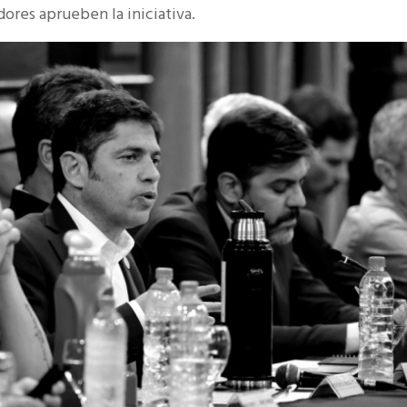
dores aprueben la iniciativa.