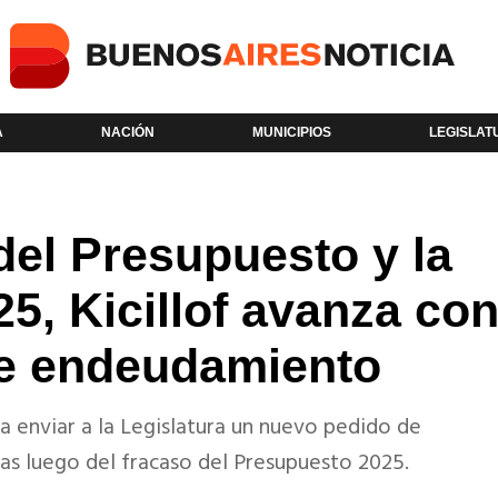
A
NACIÓN
MUNICIPIOS
LEGISLAT
 del Presupuesto y la
25, Kicillof avanza co
de endeudamiento
 enviar a la Legislatura un nuevo pedido de
as luego del fracaso del Presupuesto 2025.