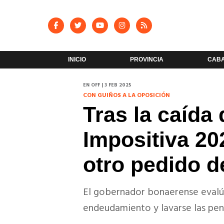
INICIO
PROVINCIA
CAB
EN OFF | 3 FEB 2025
CON GUIÑOS A LA OPOSICIÓN
Tras la caída
Impositiva 20
otro pedido 
El gobernador bonaerense evalúa
endeudamiento y lavarse las pen