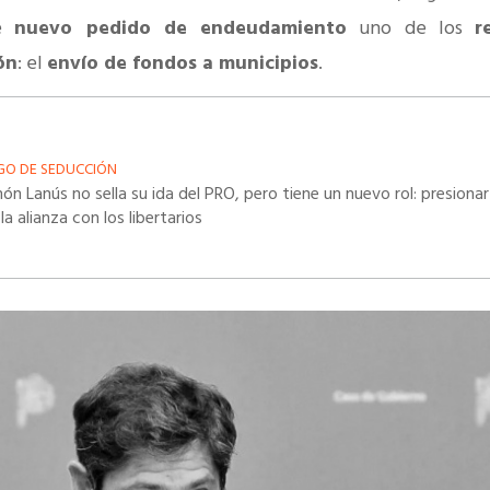
te
nuevo pedido de endeudamiento
uno de los
r
ón
: el
envío de fondos a municipios
.
GO DE SEDUCCIÓN
ón Lanús no sella su ida del PRO, pero tiene un nuevo rol: presionar
la alianza con los libertarios