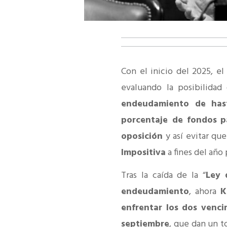
Con el inicio del 2025, e
evaluando la posibilidad
endeudamiento de hast
porcentaje de fondos
p
oposición
y así evitar que
Impositiva
a fines del año
Tras la caída de la “
Ley 
endeudamiento
, ahora
K
enfrentar los dos venc
septiembre
, que dan un t