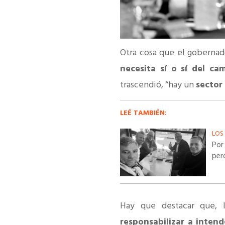
Otra cosa que el gobernad
necesita sí o sí del ca
trascendió, “hay un
sector
LEÉ TAMBIÉN:
LOS
Por
per
Hay que destacar que,
responsabilizar a inten