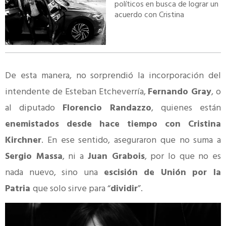
políticos en busca de lograr un
acuerdo con Cristina
De esta manera, no sorprendió la incorporación del
intendente de Esteban Etcheverría,
Fernando Gray
, o
al diputado
Florencio Randazzo
, quienes están
enemistados desde hace tiempo con Cristina
Kirchner
. En ese sentido, aseguraron que no suma a
Sergio Massa
, ni a
Juan Grabois
, por lo que no es
nada nuevo, sino una
escisión de Unión por la
Patria
que solo sirve para “
dividir
”.