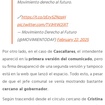
Movimiento derecho al futuro.
🔗
https://t.co/zEzy5ZNzpH
pic.twitter.com/TVJHtW2jXT
— Movimiento Derecho al Futuro
(@MOVIMIENTODAF)
February 22, 2025
Por otro lado, en el caso de
Cascallares
, el intendente
apareció en la
primera versión del comunicado
, pero
su firma desapareció de una segunda versión y tampoco
está en la web que lanzó el espacio. Todo esto, a pesar
de que el jefe comunal se venía mostrando bastante
cercano al gobernador
.
Según trascendió desde el círculo cercano de
Cristina