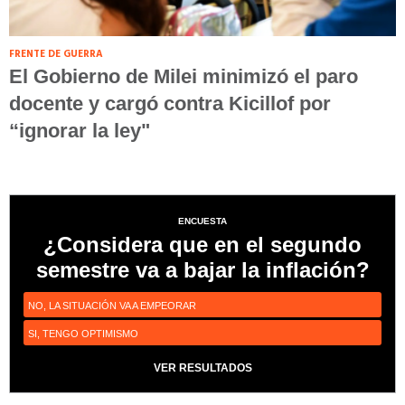
FRENTE DE GUERRA
El Gobierno de Milei minimizó el paro
docente y cargó contra Kicillof por
“ignorar la ley"
ENCUESTA
¿Considera que en el segundo
semestre va a bajar la inflación?
NO, LA SITUACIÓN VA A EMPEORAR
SI, TENGO OPTIMISMO
VER RESULTADOS