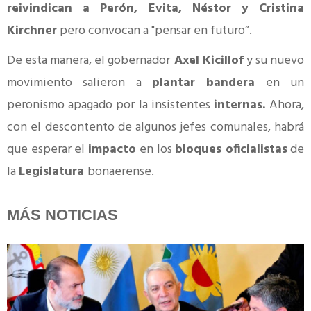
reivindican a Perón, Evita, Néstor y Cristina
Kirchner
pero convocan a "pensar en futuro”.
De esta manera, el gobernador
Axel Kicillof
y su nuevo
movimiento salieron a
plantar bandera
en un
peronismo apagado por la insistentes
internas.
Ahora,
con el descontento de algunos jefes comunales, habrá
que esperar el
impacto
en los
bloques oficialistas
de
la
Legislatura
bonaerense.
MÁS NOTICIAS