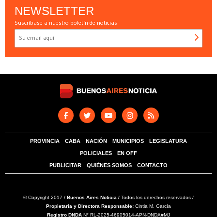
NEWSLETTER
Suscríbase a nuestro boletín de noticias
PROVINCIA
CABA
NACIÓN
MUNICIPIOS
LEGISLATURA
POLICIALES
EN OFF
PUBLICITAR
QUIÉNES SOMOS
CONTACTO
© Copyright 2017 /
Buenos Aires Noticia /
Todos los derechos reservados /
Propietaria y Directora Responsable:
Cintia M. García
Registro DNDA
N° RL-2025-46905014-APN-DNDA#MJ