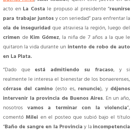
acto en
La Costa
le propuso al presidente “
reunirse
para trabajar juntos
y con seriedad” para enfrentar la
ola de inseguridad
que atraviesa la región, luego del
crimen
de
Kim Gómez
, la niña de 7 años a la que le
quitaron la vida durante un
intento de robo de auto
en La Plata.
“Dado que
está admitiendo su fracaso
, y si
realmente le interesa el bienestar de los bonaerenses,
córrase del camino
(esto es,
renuncie
), y
déjenos
intervenir la provincia de Buenos Aires
. En un año,
nosotros
vamos a terminar con la violencia
”,
comentó
Milei
en el posteo que subió bajo el título
“
Baño de sangre en la Provincia
y la
incompetencia