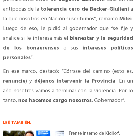
antípodas de la
tolerancia cero de Becker-Giuliani
a
la que nosotros en Nación suscribimos”, remarcó
Milei
.
Luego de eso, le pidió al gobernador que “se fije y
analice si le interesa más el
bienestar y la seguridad
de los bonaerenses
o sus
intereses políticos
personales
”.
En ese marco, destacó: “Córrase del camino (esto es,
renuncie
) y
déjenos intervenir la Provincia
. En un
año nosotros vamos a terminar con la violencia. Por lo
tanto,
nos hacemos cargo nosotros
, Gobernador”.
LEÉ TAMBIÉN:
Frente interno de Kicillof: