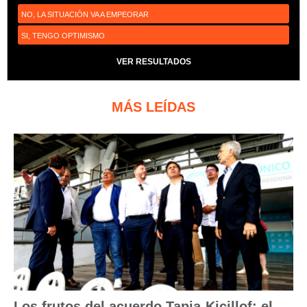
NO, LA SITUACIÓN VA A EMPEORAR
SI, TENGO OPTIMISMO
VER RESULTADOS
MÁS LEÍDAS
Los frutos del acuerdo Tapia-Kicillof: el