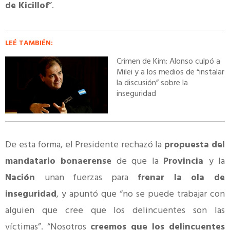
de Kicillof
”.
LEÉ TAMBIÉN:
Crimen de Kim: Alonso culpó a
Milei y a los medios de “instalar
la discusión” sobre la
inseguridad
De esta forma, el Presidente rechazó la
propuesta del
mandatario bonaerense
de que la
Provincia
y la
Nación
unan fuerzas para
frenar la ola de
inseguridad
, y apuntó que “no se puede trabajar con
alguien que cree que los delincuentes son las
víctimas”. “Nosotros
creemos que los delincuentes