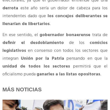
electorales, ya que el gobernador entiende que una
derrota
este año sería un dolor de cabeza para los
intendentes dado que
los concejos deliberantes se
llenarían de libertarios
.
En ese sentido, el
gobernador bonaerense
trata de
definir el desdoblamiento
de los
comicios
legislativos
en consenso con todos los sectores que
integran
Unión por la Patria
pensando en que la
unidad de todos los sectores
permitirá que el
oficialismo pueda
ganarles a las listas opositoras
.
MÁS NOTICIAS