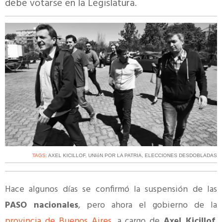
debe votarse en la Legislatura.
TAGS:
AXEL KICILLOF
,
UNIóN POR LA PATRIA
,
ELECCIONES DESDOBLADAS
Hace algunos días se confirmó la suspensión de las
PASO nacionales
, pero ahora el gobierno de la
provincia de Buenos Aires
, a cargo de
Axel Kicillof
,