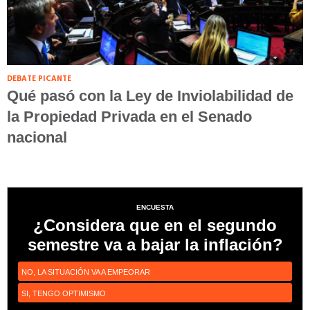
DEBATE PICANTE
Qué pasó con la Ley de Inviolabilidad de
la Propiedad Privada en el Senado
nacional
ENCUESTA
¿Considera que en el segundo
semestre va a bajar la inflación?
NO, LA SITUACIÓN VA A EMPEORAR
SI, TENGO OPTIMISMO