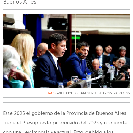
Buenos Aires.
TAGS:
AXEL KICILLOF
,
PRESUPUESTO 2025
,
PASO 2025
Este 2025 el gobierno de la Provincia de Buenos Aires
tiene el Presupuesto prorrogado del 2023 y no cuenta
con una Ley Impositiva actual. Esto, debido a los