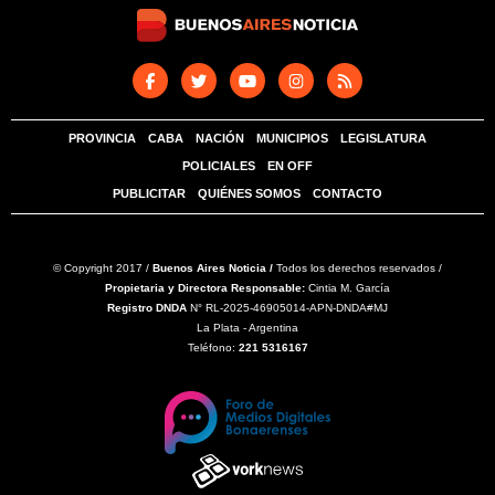
PROVINCIA
CABA
NACIÓN
MUNICIPIOS
LEGISLATURA
POLICIALES
EN OFF
PUBLICITAR
QUIÉNES SOMOS
CONTACTO
© Copyright 2017 /
Buenos Aires Noticia /
Todos los derechos reservados /
Propietaria y Directora Responsable:
Cintia M. García
Registro DNDA
N° RL-2025-46905014-APN-DNDA#MJ
La Plata - Argentina
Teléfono:
221 5316167