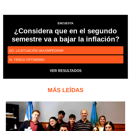
ENCUESTA
¿Considera que en el segundo
semestre va a bajar la inflación?
NO, LA SITUACIÓN VA A EMPEORAR
SI, TENGO OPTIMISMO
VER RESULTADOS
MÁS LEÍDAS