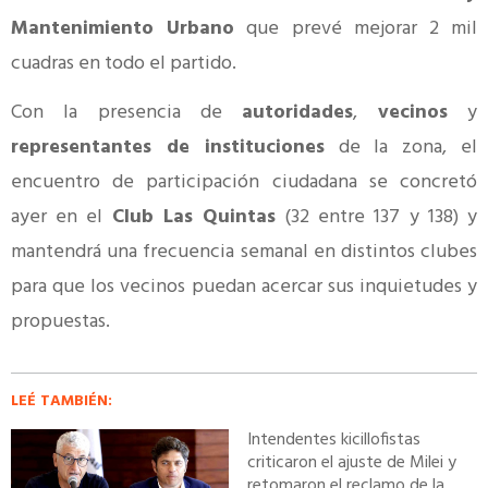
Mantenimiento Urbano
que prevé mejorar 2 mil
cuadras en todo el partido.
Con la presencia de
autoridades
,
vecinos
y
representantes de instituciones
de la zona, el
encuentro de participación ciudadana se concretó
ayer en el
Club Las Quintas
(32 entre 137 y 138) y
mantendrá una frecuencia semanal en distintos clubes
para que los vecinos puedan acercar sus inquietudes y
propuestas.
LEÉ TAMBIÉN:
Intendentes kicillofistas
criticaron el ajuste de Milei y
retomaron el reclamo de la