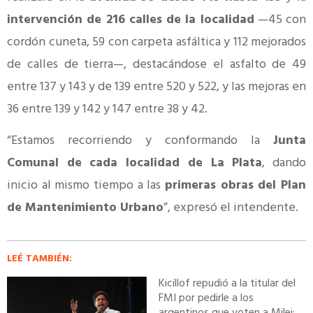
intervención de 216 calles de la localidad
—45 con
cordón cuneta, 59 con carpeta asfáltica y 112 mejorados
de calles de tierra—, destacándose el asfalto de 49
entre 137 y 143 y de 139 entre 520 y 522, y las mejoras en
36 entre 139 y 142 y 147 entre 38 y 42.
“Estamos recorriendo y conformando la
Junta
Comunal de cada localidad de La Plata
, dando
inicio al mismo tiempo a las
primeras obras del Plan
de Mantenimiento Urbano
”, expresó el intendente.
LEÉ TAMBIÉN:
Kicillof repudió a la titular del
FMI por pedirle a los
argentinos que voten a Milei: