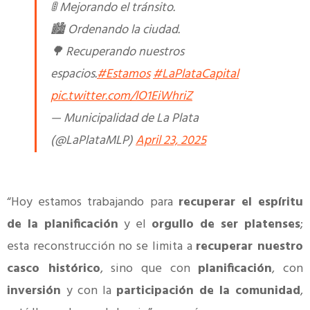
🚦 Mejorando el tránsito.
🏙️ Ordenando la ciudad.
🌳 Recuperando nuestros
espacios.
#Estamos
#LaPlataCapital
pic.twitter.com/lO1EiWhriZ
— Municipalidad de La Plata
(@LaPlataMLP)
April 23, 2025
“Hoy estamos trabajando para
recuperar el espíritu
de la planificación
y el
orgullo de ser platenses
;
esta reconstrucción no se limita a
recuperar nuestro
casco histórico
, sino que con
planificación
, con
inversión
y con la
participación de la comunidad
,