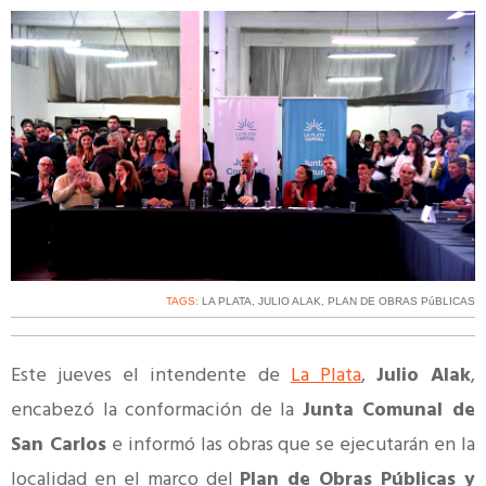
TAGS:
LA PLATA
,
JULIO ALAK
,
PLAN DE OBRAS PúBLICAS
Este jueves el intendente de
La Plata
,
Julio Alak
,
encabezó la conformación de la
Junta Comunal de
San Carlos
e informó las obras que se ejecutarán en la
localidad en el marco del
Plan de Obras Públicas y