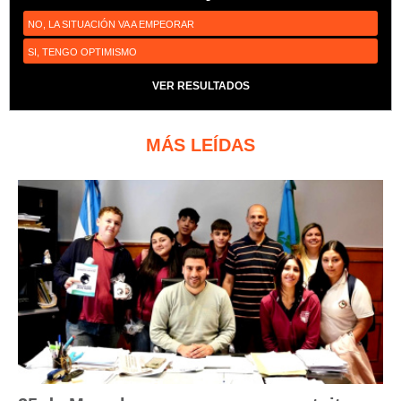
NO, LA SITUACIÓN VA A EMPEORAR
SI, TENGO OPTIMISMO
VER RESULTADOS
MÁS LEÍDAS