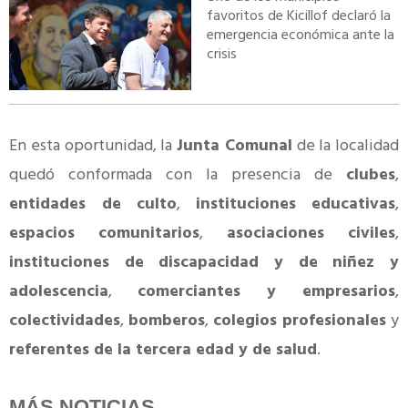
favoritos de Kicillof declaró la
emergencia económica ante la
crisis
En esta oportunidad, la
Junta Comunal
de la localidad
quedó conformada con la presencia de
clubes
,
entidades de culto
,
instituciones educativas
,
espacios comunitarios
,
asociaciones civiles
,
instituciones de discapacidad y de niñez y
adolescencia
,
comerciantes y empresarios
,
colectividades
,
bomberos
,
colegios profesionales
y
referentes de la tercera edad y de salud
.
MÁS NOTICIAS