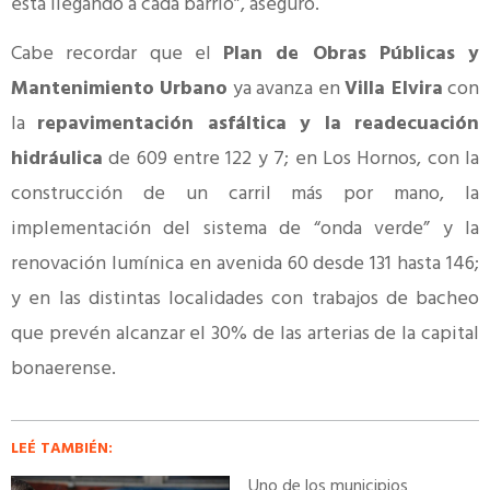
está llegando a cada barrio”, aseguró.
Cabe recordar que el
Plan de Obras Públicas y
Mantenimiento Urbano
ya avanza en
Villa Elvira
con
la
repavimentación asfáltica y la readecuación
hidráulica
de 609 entre 122 y 7; en Los Hornos, con la
construcción de un carril más por mano, la
implementación del sistema de “onda verde” y la
renovación lumínica en avenida 60 desde 131 hasta 146;
y en las distintas localidades con trabajos de bacheo
que prevén alcanzar el 30% de las arterias de la capital
bonaerense.
LEÉ TAMBIÉN:
Uno de los municipios