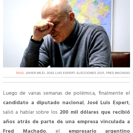
TAGS:
JAVIER MILEI
,
JOSé LUIS ESPERT
,
ELECCIONES 2025
,
FRED MACHADO
Luego de varias semanas de polémica, finalmente el
candidato a diputado nacional
,
José Luis Espert
,
salió a hablar sobre los
200 mil dólares que recibió
años atrás de parte de una empresa vinculada a
Fred Machado
, el
empresario argentino