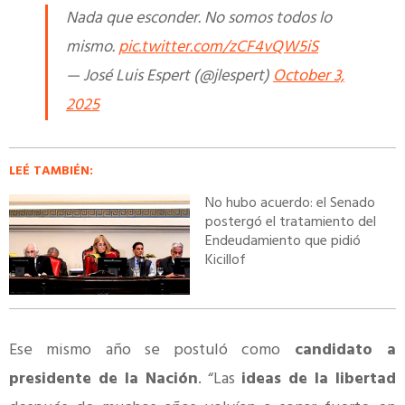
Nada que esconder. No somos todos lo
mismo.
pic.twitter.com/zCF4vQW5iS
— José Luis Espert (@jlespert)
October 3,
2025
LEÉ TAMBIÉN:
No hubo acuerdo: el Senado
postergó el tratamiento del
Endeudamiento que pidió
Kicillof
Ese mismo año se postuló como
candidato a
presidente de la Nación
. “Las
ideas de la libertad