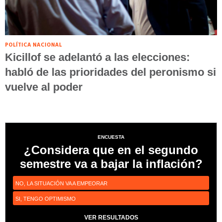
POLÍTICA NACIONAL
Kicillof se adelantó a las elecciones:
habló de las prioridades del peronismo si
vuelve al poder
ENCUESTA
¿Considera que en el segundo
semestre va a bajar la inflación?
NO, LA SITUACIÓN VA A EMPEORAR
SI, TENGO OPTIMISMO
VER RESULTADOS