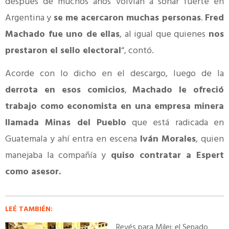
después de muchos años volvían a sonar fuerte en
Argentina y
se me acercaron muchas personas
.
Fred
Machado fue uno de ellas
, al igual que quienes
nos
prestaron el sello electoral
“, contó.
Acorde con lo dicho en el descargo, luego de la
derrota en esos comicios
,
Machado le ofreció
trabajo como economista en una empresa minera
llamada Minas del Pueblo
que está radicada en
Guatemala y ahí entra en escena
Iván Morales
, quien
manejaba la compañía y
quiso contratar a Espert
como asesor.
LEÉ TAMBIÉN:
Revés para Milei: el Senado