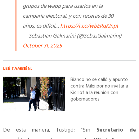
grupos de wapp para usarlos en la
campaña electoral, y con recetas de 30
años, es difícil…
https://t.co/wbERqKInpt
— Sebastian Galmarini (@SebasGalmarini)
October 31, 2025
LEÉ TAMBIÉN:
Bianco no se calló y apuntó
contra Milei por no invitar a
Kicillof a la reunión con
gobernadores
De esta manera, fustigó: “Sin
Secretario de