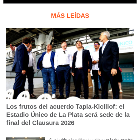
MÁS LEÍDAS
Los frutos del acuerdo Tapia-Kicillof: el
Estadio Único de La Plata será sede de la
final del Clausura 2026
Alak habló a la militancia y dijo que la derogación