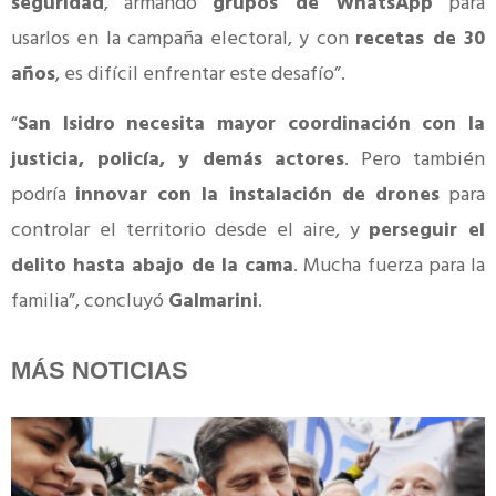
seguridad
, armando
grupos de WhatsApp
para
usarlos en la campaña electoral, y con
recetas de 30
años
, es difícil enfrentar este desafío”.
“
San Isidro necesita mayor coordinación con la
justicia, policía, y demás actores
. Pero también
podría
innovar con la instalación de drones
para
controlar el territorio desde el aire, y
perseguir el
delito hasta abajo de la cama
. Mucha fuerza para la
familia”, concluyó
Galmarini
.
MÁS NOTICIAS