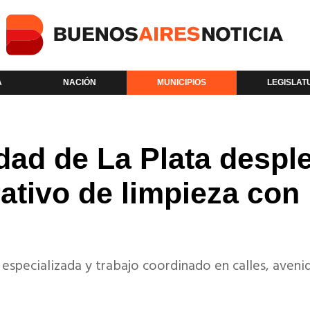
A
NACIÓN
MUNICIPIOS
LEGISLAT
dad de La Plata despl
ativo de limpieza con
 especializada y trabajo coordinado en calles, aveni