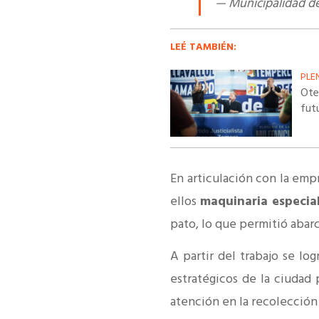
— Municipalidad d
LEÉ TAMBIÉN:
PLE
Ote
fut
En articulación con la em
ellos
maquinaria especia
pato, lo que permitió abar
A partir del trabajo se lo
estratégicos de la ciudad 
atención en la recolección