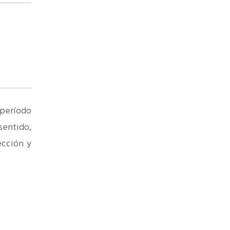
 período
sentido,
ección y