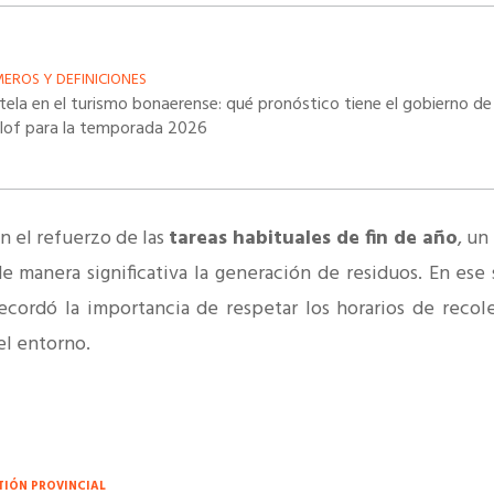
EROS Y DEFINICIONES
tela en el turismo bonaerense: qué pronóstico tiene el gobierno de
illof para la temporada 2026
n el refuerzo de las
tareas habituales de fin de año
, un
 manera significativa la generación de residuos. En ese 
ecordó la importancia de respetar los horarios de recol
el entorno.
TIÓN PROVINCIAL