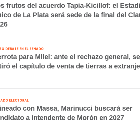
s frutos del acuerdo Tapia-Kicillof: el Estad
ico de La Plata será sede de la final del Cl
26
SO DEBATE EN EL SENADO
rrota para Milei: ante el rechazo general, se
tiró el capítulo de venta de tierras a extranj
ADO ELECTORAL
ineado con Massa, Marinucci buscará ser
ndidato a intendente de Morón en 2027