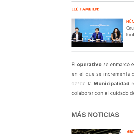
LEÉ TAMBIÉN:
NÚM
Cau
Kic
El
operativo
se enmarcó e
en el que se incrementa de
desde la
Municipalidad
r
colaborar con el cuidado d
MÁS NOTICIAS
GES