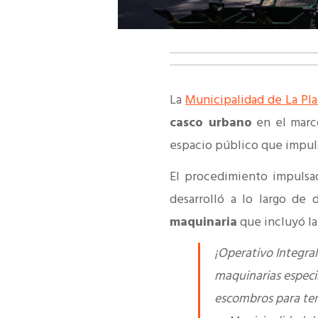
La
Municipalidad de La Pla
casco urbano
en el marc
espacio público que impuls
El procedimiento impulsa
desarrolló a lo largo de
maquinaria
que incluyó la
¡Operativo Integra
maquinarias especi
escombros para ten