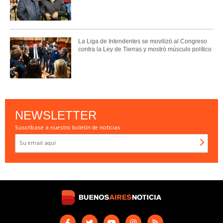
La Liga de Intendentes se movilizó al Congreso
contra la Ley de Tierras y mostró músculo político
NEWSLETTER
Suscríbase a nuestro boletín de noticias