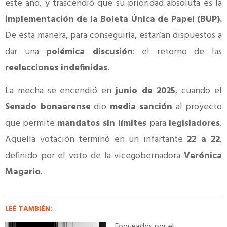
este año, y trascendió que su prioridad absoluta es la
implementación de la Boleta Única de Papel (BUP).
De esta manera, para conseguirla, estarían dispuestos a
dar una
polémica discusión
: el retorno de las
reelecciones indefinidas
.
La mecha se encendió en
junio de 2025
, cuando el
Senado bonaerense
dio
media sanción
al proyecto
que permite
mandatos sin límites
para
legisladores
.
Aquella votación terminó en un infartante
22 a 22
,
definido por el voto de la vicegobernadora
Verónica
Magario
.
LEÉ TAMBIÉN:
Fogueados por el