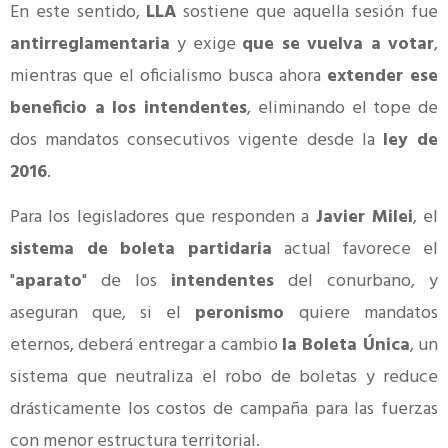
En este sentido,
LLA
sostiene que aquella sesión fue
antirreglamentaria
y exige
que se vuelva a votar
,
mientras que el oficialismo busca ahora
extender ese
beneficio a los intendentes
, eliminando el tope de
dos mandatos consecutivos vigente desde la
ley de
2016
.
Para los legisladores que responden a
Javier Milei
, el
sistema de boleta partidaria
actual favorece el
"
aparato
" de los
intendentes
del conurbano, y
aseguran que, si el
peronismo
quiere mandatos
eternos, deberá entregar a cambio
la Boleta Única
, un
sistema que neutraliza el robo de boletas y reduce
drásticamente los costos de campaña para las fuerzas
con menor estructura territorial.