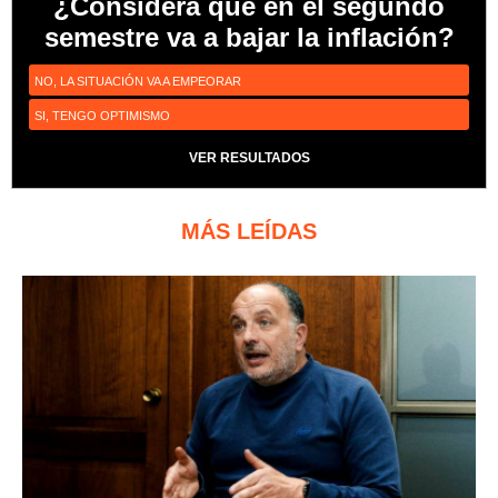
¿Considera que en el segundo
semestre va a bajar la inflación?
NO, LA SITUACIÓN VA A EMPEORAR
SI, TENGO OPTIMISMO
VER RESULTADOS
MÁS LEÍDAS