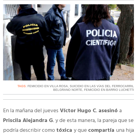
TAGS:
FEMICIDIO EN VILLA ROSA
,
SUICIDIO EN LAS VíAS DEL FERROCARRIL
BELGRANO NORTE
,
FEMICIDIO EN BARRIO LUCHETTI
En la mañana del jueves
Víctor Hugo C
.
asesinó
a
Priscila Alejandra G
. y de esta manera, la pareja que se
podría describir como
tóxica
y que
compartía
una hija