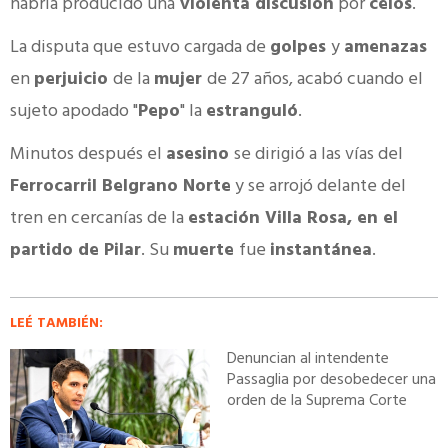
habría producido una
violenta discusión
por
celos
.
La disputa que estuvo cargada de
golpes
y
amenazas
en
perjuicio
de la
mujer
de 27 años, acabó cuando el
sujeto apodado "
Pepo
" la
estranguló
.
Minutos después el
asesino
se dirigió a las vías del
Ferrocarril Belgrano Norte
y se arrojó delante del
tren en cercanías de la
estación Villa Rosa, en el
partido de Pilar
. Su
muerte
fue
instantánea
.
LEÉ TAMBIÉN:
Denuncian al intendente
Passaglia por desobedecer una
orden de la Suprema Corte