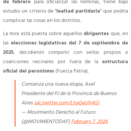
de febrero
para oficializar las nóminas, tiene bajo
estudio un criterio de "
lealtad partidaria
" que podría
complicar las cosas en los distritos.
La mira está puesta sobre aquellos
dirigentes
que, en
las
elecciones legislativas del 7 de septiembre de
2025
, decidieron competir con sellos propios o
coaliciones vecinales por fuera de la
estructura
oficial del peronismo
(Fuerza Patria).
Comienza una nueva etapa, Axel
Presidente del PJ de la Provincia de Buenos
Aires.
pic.twitter.com/LhaGeUh4GJ
— Movimiento Derecho al Futuro
(@MOVIMIENTODAF)
February 7, 2026