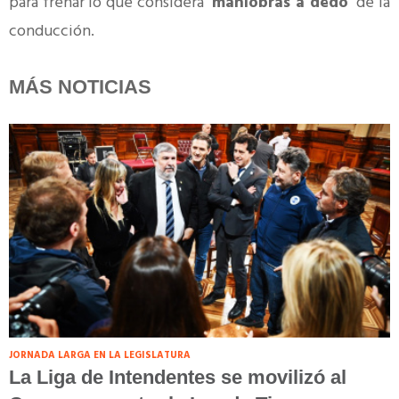
para frenar lo que considera "
maniobras a dedo
" de la
conducción.
MÁS NOTICIAS
JORNADA LARGA EN LA LEGISLATURA
La Liga de Intendentes se movilizó al