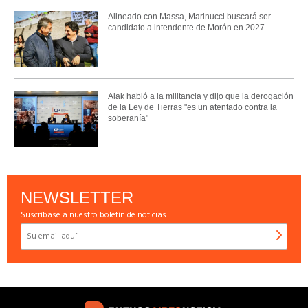
Alineado con Massa, Marinucci buscará ser
candidato a intendente de Morón en 2027
Alak habló a la militancia y dijo que la derogación
de la Ley de Tierras "es un atentado contra la
soberanía"
NEWSLETTER
Suscríbase a nuestro boletín de noticias