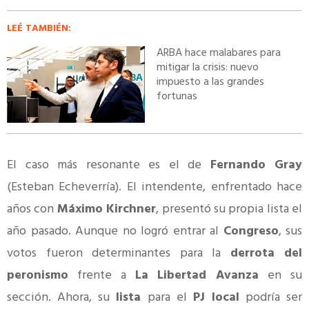
LEÉ TAMBIÉN:
ARBA hace malabares para
mitigar la crisis: nuevo
impuesto a las grandes
fortunas
El caso más resonante es el de
Fernando Gray
(Esteban Echeverría). El intendente, enfrentado hace
años con
Máximo Kirchner
, presentó su propia lista el
año pasado. Aunque no logró entrar al
Congreso
, sus
votos fueron determinantes para la
derrota del
peronismo
frente a
La Libertad Avanza
en su
sección. Ahora, su
lista
para el
PJ local
podría ser