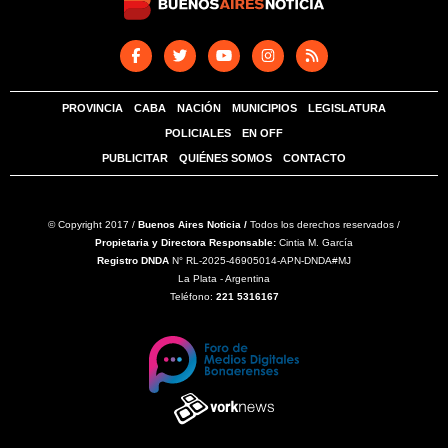
PROVINCIA
CABA
NACIÓN
MUNICIPIOS
LEGISLATURA
POLICIALES
EN OFF
PUBLICITAR
QUIÉNES SOMOS
CONTACTO
© Copyright 2017 /
Buenos Aires Noticia /
Todos los derechos reservados /
Propietaria y Directora Responsable:
Cintia M. García
Registro DNDA
N° RL-2025-46905014-APN-DNDA#MJ
La Plata - Argentina
Teléfono:
221 5316167