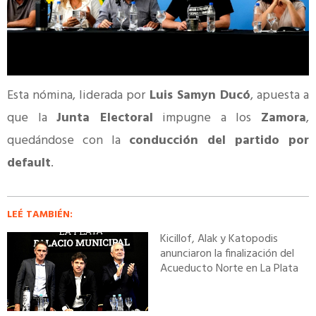
Esta nómina, liderada por
Luis Samyn Ducó
, apuesta a
que la
Junta Electoral
impugne a los
Zamora
,
quedándose con la
conducción del partido por
default
.
LEÉ TAMBIÉN:
Kicillof, Alak y Katopodis
anunciaron la finalización del
Acueducto Norte en La Plata