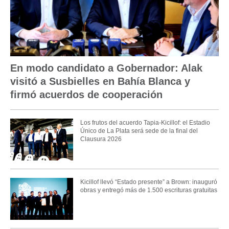
En modo candidato a Gobernador: Alak
visitó a Susbielles en Bahía Blanca y
firmó acuerdos de cooperación
Los frutos del acuerdo Tapia-Kicillof: el Estadio
Único de La Plata será sede de la final del
Clausura 2026
Kicillof llevó “Estado presente” a Brown: inauguró
obras y entregó más de 1.500 escrituras gratuitas