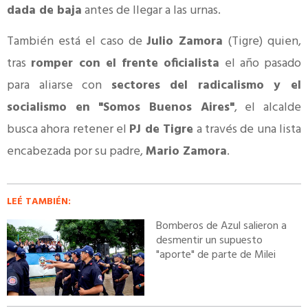
dada de baja
antes de llegar a las urnas.
También está el caso de
Julio Zamora
(Tigre) quien,
tras
romper con el frente oficialista
el año pasado
para aliarse con
sectores del radicalismo y el
socialismo en "Somos Buenos Aires"
, el alcalde
busca ahora retener el
PJ de Tigre
a través de una lista
encabezada por su padre,
Mario Zamora
.
LEÉ TAMBIÉN:
Bomberos de Azul salieron a
desmentir un supuesto
"aporte" de parte de Milei