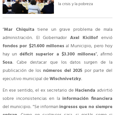
la crisis y la pobreza
“
Mar Chiquita
tiene un grave problema de mala
administración. El Gobernador
Axel Kicillof
envió
fondos por $21.600 millones
al Municipio, pero hoy
hay un
déficit superior a $3.300 millones
”, afirmó
Sosa
. Cabe destacar que los datos surgen de la
publicación de los
números del 2025
por parte del
ejecutivo municipal de
Wischnivetzky
.
En ese sentido, el ex secretario de
Hacienda
advirtió
sobre inconsistencias en la
información financiera
del municipio. “Se informan
ingresos que no siempre