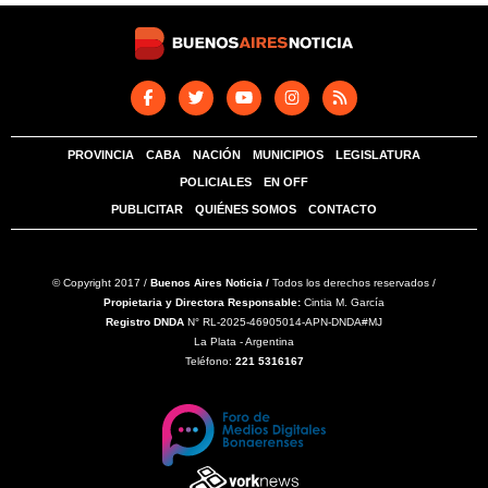
PROVINCIA
CABA
NACIÓN
MUNICIPIOS
LEGISLATURA
POLICIALES
EN OFF
PUBLICITAR
QUIÉNES SOMOS
CONTACTO
© Copyright 2017 /
Buenos Aires Noticia /
Todos los derechos reservados /
Propietaria y Directora Responsable:
Cintia M. García
Registro DNDA
N° RL-2025-46905014-APN-DNDA#MJ
La Plata - Argentina
Teléfono:
221 5316167