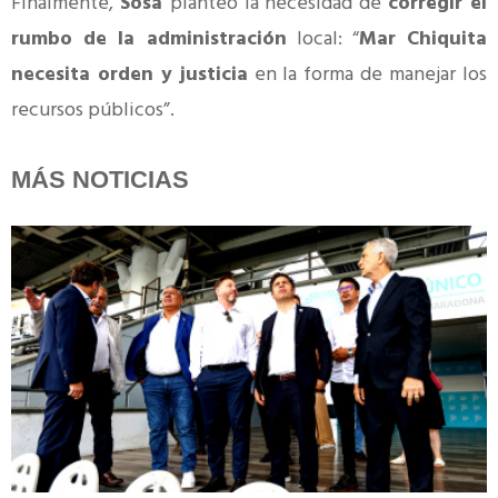
Finalmente,
Sosa
planteó la necesidad de
corregir el
rumbo de la administración
local: “
Mar Chiquita
necesita orden y justicia
en la forma de manejar los
recursos públicos”.
MÁS NOTICIAS