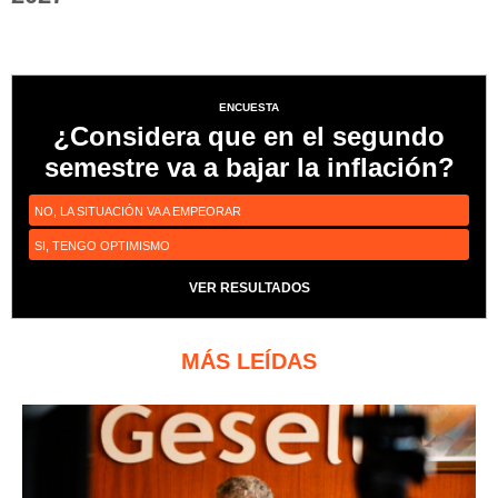
ENCUESTA
¿Considera que en el segundo
semestre va a bajar la inflación?
NO, LA SITUACIÓN VA A EMPEORAR
SI, TENGO OPTIMISMO
VER RESULTADOS
MÁS LEÍDAS