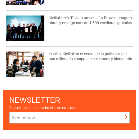
Kicillof llevó “Estado presente” a Brown: inauguró
obras y entregó más de 1.500 escrituras gratuitas
Insólito: Kicillof en el centro de la polémica por
una millonaria compra de colchones y blanquería
NEWSLETTER
Suscríbase a nuestro boletín de noticias