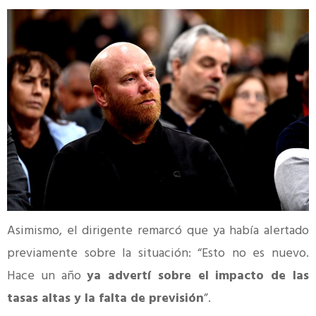
Asimismo, el dirigente remarcó que ya había alertado
previamente sobre la situación: “Esto no es nuevo.
Hace un año
ya advertí sobre el impacto de las
tasas altas y la falta de previsión
”.