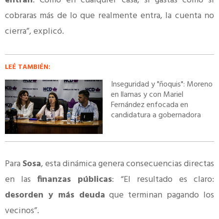
entran
. Como en cualquier casa, si gastás como si
cobraras más de lo que realmente entra, la cuenta no
cierra”, explicó.
LEÉ TAMBIÉN:
Inseguridad y "ñoquis": Moreno
en llamas y con Mariel
Fernández enfocada en
candidatura a gobernadora
Para
Sosa
, esta dinámica genera consecuencias directas
en las
finanzas públicas
: “El resultado es claro:
desorden y más deuda
que terminan pagando los
vecinos”.