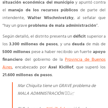
situación económica del municipio
y apuntó contra
el
manejo de los recursos públicos
de parte del
intendente,
Walter Wischnivetzky
, al señalar que
“hay un grave
problema de mala administración
”.
Según detalló, el distrito presenta un
déficit
superior a
los
3.300 millones de pesos
, y una
deuda
de más de
5000 millones
pese a haber recibido un fuerte
apoyo
financiero
del gobierno de la
Provincia de Buenos
Aires
, encabezado por
Axel Kicillof
, que superó los
21.600 millones de pesos
.
Mar Chiquita tiene un GRAVE problema de
MALA ADMINISTRACIÓN 👇🏽📈