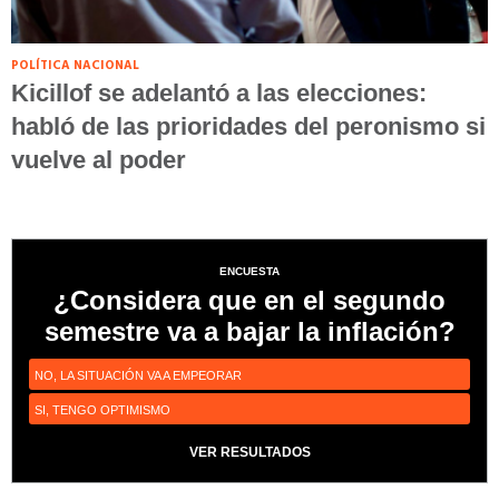
POLÍTICA NACIONAL
Kicillof se adelantó a las elecciones:
habló de las prioridades del peronismo si
vuelve al poder
ENCUESTA
¿Considera que en el segundo
semestre va a bajar la inflación?
NO, LA SITUACIÓN VA A EMPEORAR
SI, TENGO OPTIMISMO
VER RESULTADOS