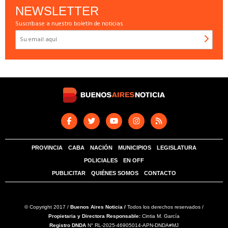
NEWSLETTER
Suscríbase a nuestro boletín de noticias
PROVINCIA
CABA
NACIÓN
MUNICIPIOS
LEGISLATURA
POLICIALES
EN OFF
PUBLICITAR
QUIÉNES SOMOS
CONTACTO
© Copyright 2017 /
Buenos Aires Noticia /
Todos los derechos reservados /
Propietaria y Directora Responsable:
Cintia M. García
Registro DNDA
N° RL-2025-46905014-APN-DNDA#MJ