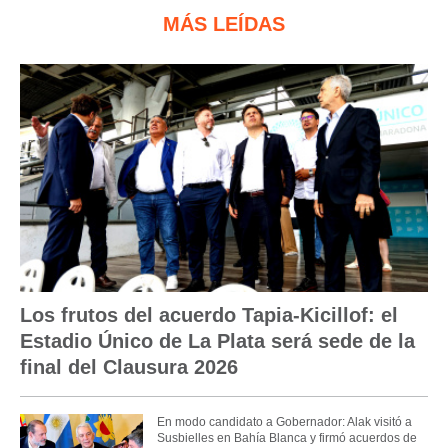
MÁS LEÍDAS
Los frutos del acuerdo Tapia-Kicillof: el
Estadio Único de La Plata será sede de la
final del Clausura 2026
En modo candidato a Gobernador: Alak visitó a
Susbielles en Bahía Blanca y firmó acuerdos de