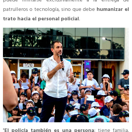
puede limitarse exclusivamente a la entrega de
patrulleros o tecnología, sino que debe
humanizar el
trato hacia el personal policial
.
"
El policía también es una persona
; tiene familia,