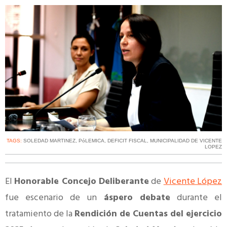
TAGS:
SOLEDAD MARTINEZ
,
PóLEMICA
,
DEFICIT FISCAL
,
MUNICIPALIDAD DE VICENTE
LOPEZ
El
Honorable Concejo Deliberante
de
Vicente López
fue escenario de un
áspero debate
durante el
tratamiento de la
Rendición de Cuentas del ejercicio