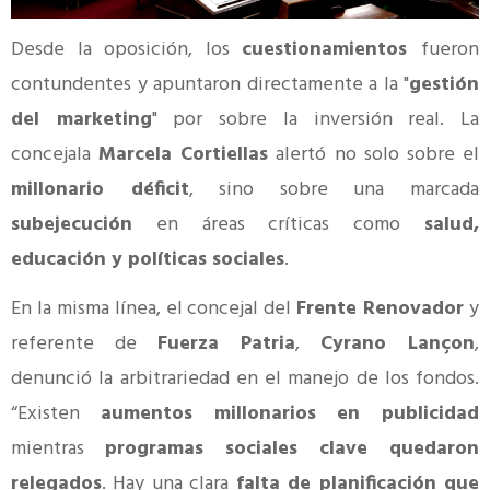
Desde la oposición, los
cuestionamientos
fueron
contundentes y apuntaron directamente a la "
gestión
del marketing
" por sobre la inversión real. La
concejala
Marcela Cortiellas
alertó no solo sobre el
millonario déficit
, sino sobre una marcada
subejecución
en áreas críticas como
salud,
educación y políticas sociales
.
En la misma línea, el concejal del
Frente Renovador
y
referente de
Fuerza Patria
,
Cyrano Lançon
,
denunció la arbitrariedad en el manejo de los fondos.
“Existen
aumentos millonarios en publicidad
mientras
programas sociales clave quedaron
relegados
. Hay una clara
falta de planificación que