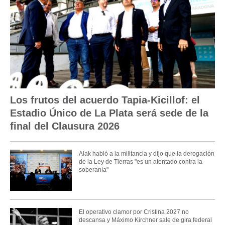
Los frutos del acuerdo Tapia-Kicillof: el
Estadio Único de La Plata será sede de la
final del Clausura 2026
Alak habló a la militancia y dijo que la derogación
de la Ley de Tierras "es un atentado contra la
soberanía"
El operativo clamor por Cristina 2027 no
descansa y Máximo Kirchner sale de gira federal