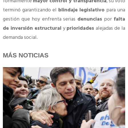
formalmente
mayor control y transparencia
, su voto
terminó garantizando el
blindaje legislativo
para una
gestión que hoy enfrenta serias
denuncias
por
falta
de inversión estructural
y
prioridades
alejadas de la
demanda social.
MÁS NOTICIAS