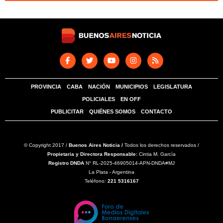
PROVINCIA
CABA
NACIÓN
MUNICIPIOS
LEGISLATURA
POLICIALES
EN OFF
PUBLICITAR
QUIÉNES SOMOS
CONTACTO
© Copyright 2017 /
Buenos Aires Noticia /
Todos los derechos reservados /
Propietaria y Directora Responsable:
Cintia M. García
Registro DNDA
N° RL-2025-46905014-APN-DNDA#MJ
La Plata - Argentina
Teléfono:
221 5316167