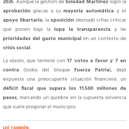
2025
. Aunque la gestión de
Soledad Martínez
logró la
aprobación
gracias a su
mayoría automática
y el
apoyo libertario
, la
oposición
desnudó cifras críticas
que ponen bajo la
lupa la transparencia
y las
prioridades del gasto municipal
en un contexto de
crisis social
.
La sesión, que terminó con
17 votos a favor y 7 en
contra
(todos del bloque
Fuerza Patria
), dejó
expuesta una preocupante situación financiera: un
déficit fiscal que supera los 11.500 millones de
pesos
, marcando un quiebre en la supuesta solvencia
que suele pregonar el municipio.
LEÉ TAMBIÉN: