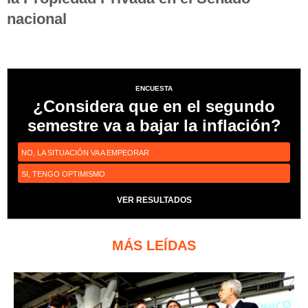
nacional
ENCUESTA
¿Considera que en el segundo
semestre va a bajar la inflación?
NO, LA SITUACIÓN VA A EMPEORAR
SI, TENGO OPTIMISMO
VER RESULTADOS
MÁS LEÍDAS