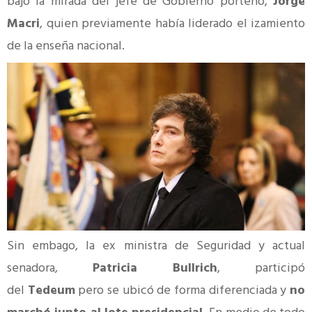
bajo la mirada del jefe de Gobierno porteño,
Jorge
Macri
, quien previamente había liderado el izamiento
de la enseña nacional.
Sin embago, la ex ministra de Seguridad y actual
senadora,
Patricia Bullrich
, participó
del
Tedeum
pero se ubicó de forma diferenciada y
no