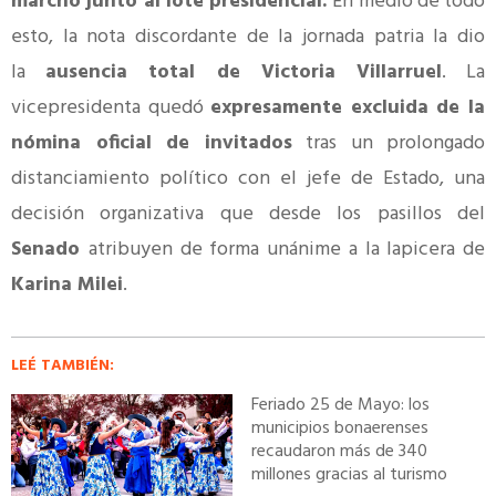
marchó junto al lote presidencial.
En medio de todo
esto, la nota discordante de la jornada patria la dio
la
ausencia total de Victoria Villarruel
. La
vicepresidenta quedó
expresamente excluida de la
nómina oficial de invitados
tras un prolongado
distanciamiento político con el jefe de Estado, una
decisión organizativa que desde los pasillos del
Senado
atribuyen de forma unánime a la lapicera de
Karina Milei
.
LEÉ TAMBIÉN:
Feriado 25 de Mayo: los
municipios bonaerenses
recaudaron más de 340
millones gracias al turismo