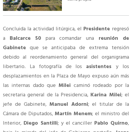
Concluida la actividad litúrgica, el
Presidente
regresó
a
Balcarce 50
para comandar una
reunión de
Gabinete
que se anticipaba de extrema tensión
debido al reordenamiento general del organigrama
libertario. La fotografía de los
asistentes
y los
desplazamientos en la Plaza de Mayo expuso aún más
las internas dado que
Milei
caminó rodeado por la
secretaria general de la Presidencia,
Karina Milei
; el
jefe de Gabinete,
Manuel Adorni
; el titular de la
Cámara de Diputados,
Martín Menem
; el ministro del
Interior,
Diego Santilli
; y el canciller
Pablo Quirno
,