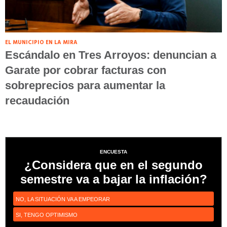
EL MUNICIPIO EN LA MIRA
Escándalo en Tres Arroyos: denuncian a
Garate por cobrar facturas con
sobreprecios para aumentar la
recaudación
ENCUESTA
¿Considera que en el segundo
semestre va a bajar la inflación?
NO, LA SITUACIÓN VA A EMPEORAR
SI, TENGO OPTIMISMO