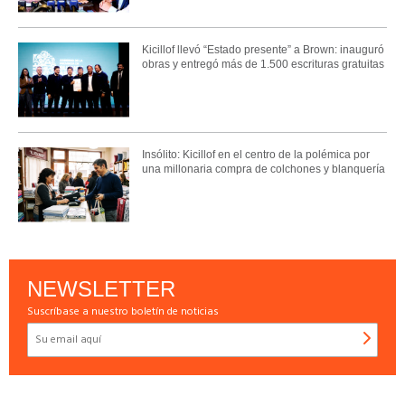
Kicillof llevó “Estado presente” a Brown: inauguró
obras y entregó más de 1.500 escrituras gratuitas
Insólito: Kicillof en el centro de la polémica por
una millonaria compra de colchones y blanquería
NEWSLETTER
Suscríbase a nuestro boletín de noticias