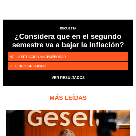
ENCUESTA
¿Considera que en el segundo
semestre va a bajar la inflación?
NO, LA SITUACIÓN VA A EMPEORAR
SI, TENGO OPTIMISMO
VER RESULTADOS
MÁS LEÍDAS