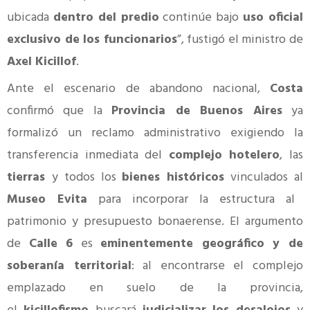
ubicada
dentro del predio
continúe bajo
uso oficial
exclusivo de los funcionarios
”, fustigó el ministro de
Axel Kicillof
.
Ante el escenario de abandono nacional,
Costa
confirmó que la
Provincia de Buenos Aires
ya
formalizó un reclamo administrativo exigiendo la
transferencia inmediata del
complejo hotelero
, las
tierras
y todos los
bienes históricos
vinculados al
Museo Evita
para incorporar la estructura al
patrimonio y presupuesto bonaerense. El argumento
de
Calle 6
es
eminentemente geográfico y de
soberanía territorial
: al encontrarse el complejo
emplazado en suelo de la provincia,