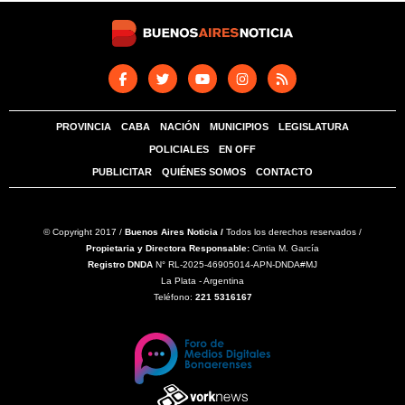
PROVINCIA
CABA
NACIÓN
MUNICIPIOS
LEGISLATURA
POLICIALES
EN OFF
PUBLICITAR
QUIÉNES SOMOS
CONTACTO
© Copyright 2017 /
Buenos Aires Noticia /
Todos los derechos reservados /
Propietaria y Directora Responsable:
Cintia M. García
Registro DNDA
N° RL-2025-46905014-APN-DNDA#MJ
La Plata - Argentina
Teléfono:
221 5316167