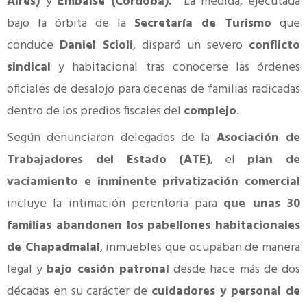
Aires)
y
Embalse (Córdoba).
La medida, ejecutada
bajo la órbita de la
Secretaría de Turismo
que
conduce
Daniel Scioli
, disparó un severo
conflicto
sindical
y habitacional tras conocerse las órdenes
oficiales de desalojo para decenas de familias radicadas
dentro de los predios fiscales del
complejo
.
Según denunciaron delegados de la
Asociación de
Trabajadores del Estado (ATE)
, el
plan de
vaciamiento e inminente privatización comercial
incluye la intimación perentoria para
que unas 30
familias abandonen los pabellones habitacionales
de Chapadmalal
, inmuebles que ocupaban de manera
legal y
bajo cesión patronal
desde hace más de dos
décadas en su carácter de
cuidadores y personal de