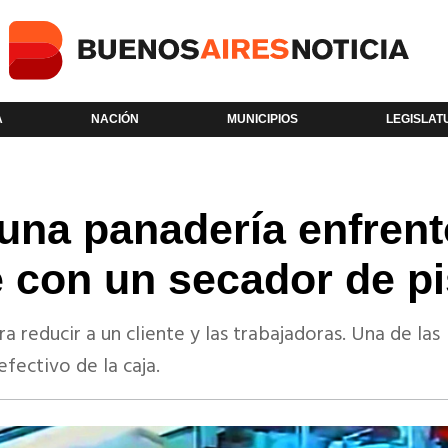
A
NACIÓN
MUNICIPIOS
LEGISLAT
una panadería enfrent
e con un secador de p
a reducir a un cliente y las trabajadoras. Una de las
fectivo de la caja.