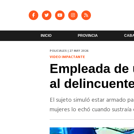
INICIO
PROVINCIA
CAB
POLICIALES | 27 MAY 2026
VIDEO IMPACTANTE
Empleada de 
al delincuent
El sujeto simuló estar armado par
mujeres lo echó cuando sustraía e