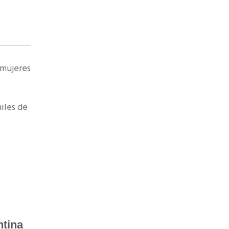
 mujeres
iles de
ntina