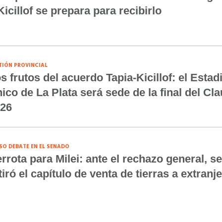
Kicillof se prepara para recibirlo
TIÓN PROVINCIAL
s frutos del acuerdo Tapia-Kicillof: el Estad
ico de La Plata será sede de la final del Cl
26
SO DEBATE EN EL SENADO
rrota para Milei: ante el rechazo general, se
tiró el capítulo de venta de tierras a extranj