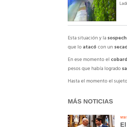
Lad
Esta situación y la
sospec
que lo
atacó
con un
secad
En ese momento el
cobar
pesos que había logrado
sa
Hasta el momento el sujeto
MÁS NOTICIAS
VIS
El