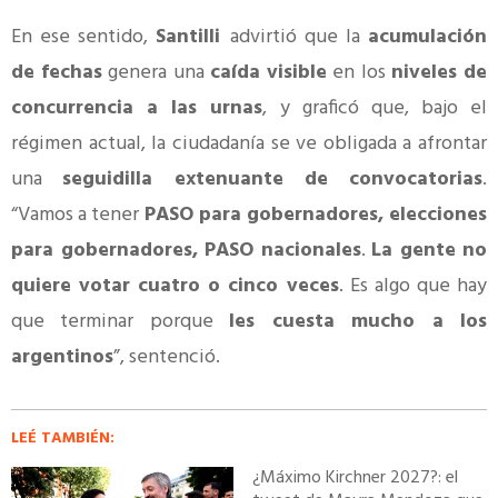
En ese sentido,
Santilli
advirtió que la
acumulación
de fechas
genera una
caída visible
en los
niveles de
concurrencia a las urnas
, y graficó que, bajo el
régimen actual, la ciudadanía se ve obligada a afrontar
una
seguidilla extenuante de convocatorias
.
“Vamos a tener
PASO para gobernadores, elecciones
para gobernadores, PASO nacionales
.
La gente no
quiere votar cuatro o cinco veces
. Es algo que hay
que terminar porque
les cuesta mucho a los
argentinos
”, sentenció.
LEÉ TAMBIÉN:
¿Máximo Kirchner 2027?: el