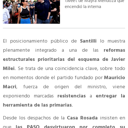
tweet de Mayra Mendoza que
encendió la interna
El posicionamiento público de
Santilli
lo muestra
plenamente integrado a una de las
reformas
estructurales prioritarias del esquema de Javier
Milei
. Se trata de una coincidencia clave, sobre todo
en momentos donde el partido fundado por
Mauricio
Macri
, fuerza de origen del ministro, viene
exponiendo marcadas
resistencias
a
entregar la
herramienta de las primarias
.
Desde los despachos de la
Casa Rosada
insisten en
que
las PASO desvirtuaron por completo su