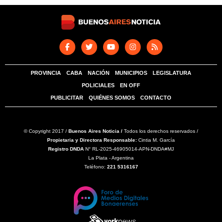
PROVINCIA
CABA
NACIÓN
MUNICIPIOS
LEGISLATURA
POLICIALES
EN OFF
PUBLICITAR
QUIÉNES SOMOS
CONTACTO
© Copyright 2017 /
Buenos Aires Noticia /
Todos los derechos reservados /
Propietaria y Directora Responsable:
Cintia M. García
Registro DNDA
N° RL-2025-46905014-APN-DNDA#MJ
La Plata - Argentina
Teléfono:
221 5316167