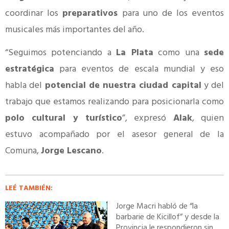
coordinar los
preparativos
para uno de los eventos
musicales más importantes del año.
“Seguimos potenciando a
La Plata
como una
sede
estratégica
para eventos de escala mundial y eso
habla del
potencial de nuestra ciudad capital
y del
trabajo que estamos realizando para posicionarla como
polo cultural y turístico
”, expresó
Alak
, quien
estuvo acompañado por el asesor general de la
Comuna,
Jorge Lescano
.
LEÉ TAMBIÉN:
Jorge Macri habló de “la
barbarie de Kicillof” y desde la
Provincia le respondieron sin