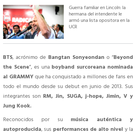
Guerra familiar en Lincoln: la
hermana del intendente le
armó una lista opositora en la
UCR
BTS
, acrónimo de
Bangtan Sonyeondan
o “
Beyond
the Scene
”, es una
boyband surcoreana nominada
al GRAMMY
que ha conquistado a millones de fans en
todo el mundo desde su debut en junio de 2013. Sus
integrantes son
RM, Jin, SUGA, j-hope, Jimin, V y
Jung Kook.
Reconocidos por su
música auténtica y
autoproducida
, sus
performances de alto nivel
y la