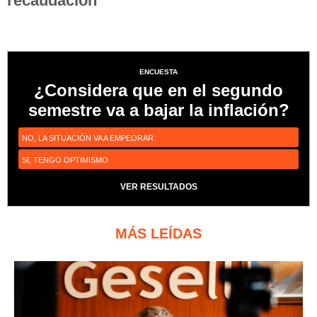
recaudación
ENCUESTA
¿Considera que en el segundo
semestre va a bajar la inflación?
NO, LA SITUACIÓN VA A EMPEORAR
SI, TENGO OPTIMISMO
VER RESULTADOS
MÁS LEÍDAS