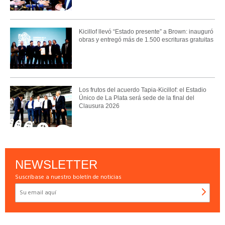
Kicillof llevó “Estado presente” a Brown: inauguró
obras y entregó más de 1.500 escrituras gratuitas
Los frutos del acuerdo Tapia-Kicillof: el Estadio
Único de La Plata será sede de la final del
Clausura 2026
NEWSLETTER
Suscríbase a nuestro boletín de noticias