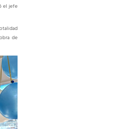
 el jefe
otalidad
obra de