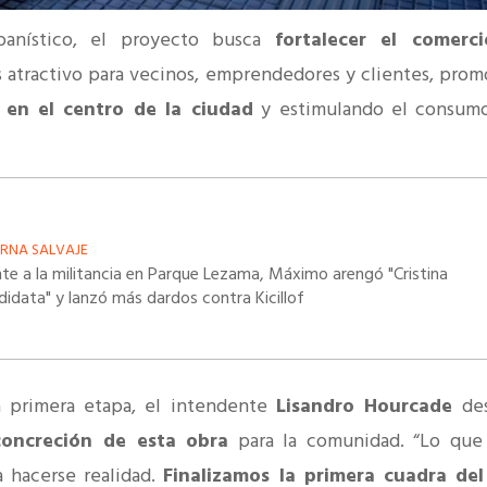
anístico, el proyecto busca
fortalecer el comerci
 atractivo para vecinos, emprendedores y clientes, pro
en el centro de la ciudad
y estimulando el consumo
ERNA SALVAJE
nte a la militancia en Parque Lezama, Máximo arengó "Cristina
didata" y lanzó más dardos contra Kicillof
la primera etapa, el intendente
Lisandro Hourcade
de
concreción de esta obra
para la comunidad. “Lo que 
 hacerse realidad.
Finalizamos la primera cuadra del