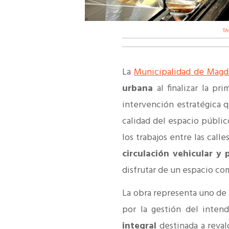
T
La
Municipalidad de Magd
urbana
al finalizar la p
intervención estratégica q
calidad del espacio públic
los trabajos entre las cal
circulación vehicular y 
disfrutar de un espacio c
La obra representa uno de
por la gestión del inte
integral
destinada a reval