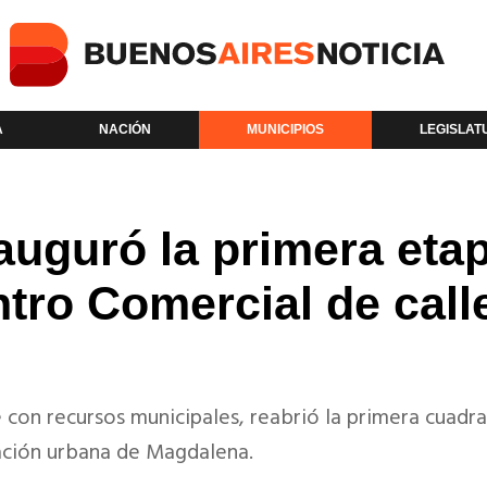
A
NACIÓN
MUNICIPIOS
LEGISLAT
uguró la primera eta
tro Comercial de call
 con recursos municipales, reabrió la primera cuadra
ación urbana de Magdalena.