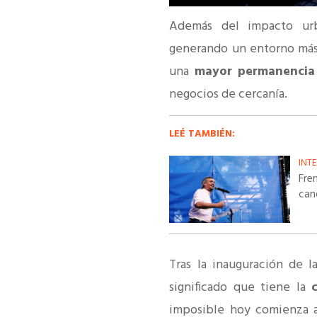
Además del impacto urb
generando un entorno más
una
mayor permanencia 
negocios de cercanía.
LEÉ TAMBIÉN:
INT
Fre
can
Tras la inauguración de 
significado que tiene la
imposible hoy comienza a