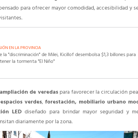
 pensado para ofrecer mayor comodidad, accesibilidad y s
isitantes.
SIÓN EN LA PROVINCIA
 la "discriminación" de Milei, Kicillof desembolsa $1,3 billones para
tener la tormenta "El Niño"
ampliación de veredas
para favorecer la circulación pea
espacios verdes
,
forestación, mobiliario urbano mo
ción LED
diseñado para brindar mayor seguridad y mej
nsitan diariamente por la zona.