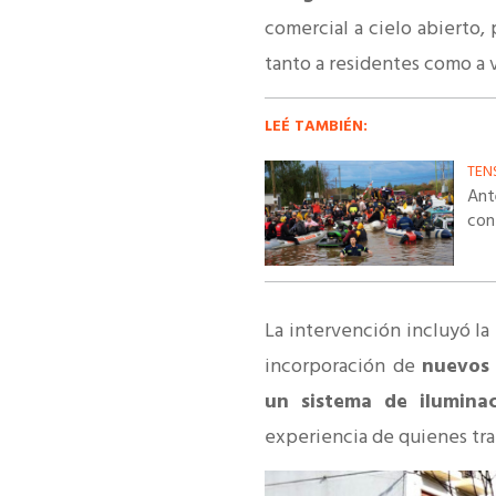
comercial a cielo abierto,
tanto a residentes como a v
LEÉ TAMBIÉN:
TEN
Ante
con
La intervención incluyó la
incorporación de
nuevos 
un sistema de ilumina
experiencia de quienes tra