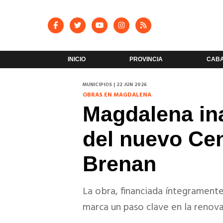
INICIO
PROVINCIA
CAB
MUNICIPIOS | 22 JUN 2026
OBRAS EN MAGDALENA
Magdalena ina
del nuevo Cen
Brenan
La obra, financiada íntegramente
marca un paso clave en la renov