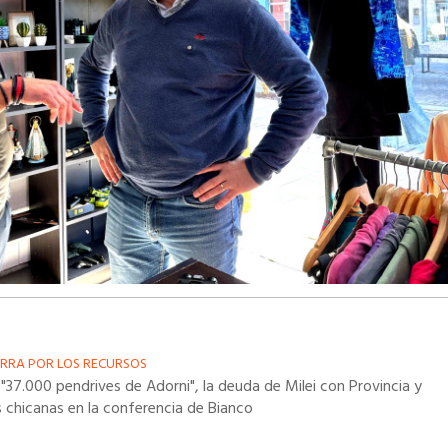
RRA POR LOS RECURSOS
 "37.000 pendrives de Adorni", la deuda de Milei con Provincia y
 chicanas en la conferencia de Bianco