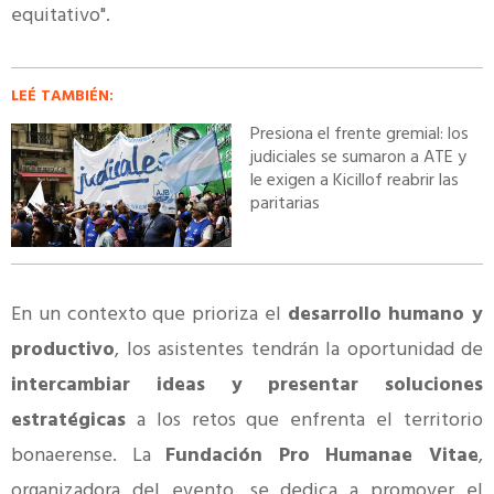
equitativo".
LEÉ TAMBIÉN:
Presiona el frente gremial: los
judiciales se sumaron a ATE y
le exigen a Kicillof reabrir las
paritarias
En un contexto que prioriza el
desarrollo humano y
productivo
, los asistentes tendrán la oportunidad de
intercambiar ideas y presentar soluciones
estratégicas
a los retos que enfrenta el territorio
bonaerense. La
Fundación Pro Humanae Vitae
,
organizadora del evento, se dedica a promover el