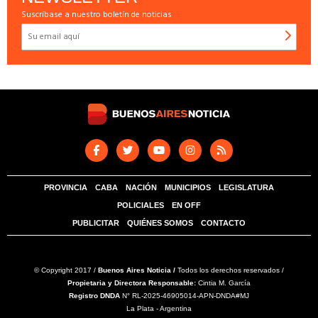
Suscríbase a nuestro boletín de noticias
PROVINCIA
CABA
NACIÓN
MUNICIPIOS
LEGISLATURA
POLICIALES
EN OFF
PUBLICITAR
QUIÉNES SOMOS
CONTACTO
© Copyright 2017 /
Buenos Aires Noticia /
Todos los derechos reservados /
Propietaria y Directora Responsable:
Cintia M. García
Registro DNDA
N° RL-2025-46905014-APN-DNDA#MJ
La Plata - Argentina