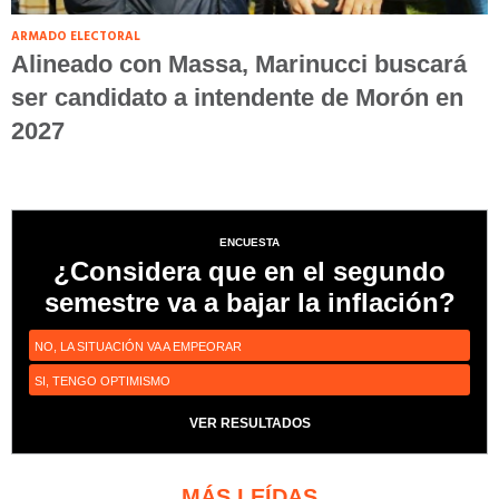
ARMADO ELECTORAL
Alineado con Massa, Marinucci buscará
ser candidato a intendente de Morón en
2027
ENCUESTA
¿Considera que en el segundo
semestre va a bajar la inflación?
NO, LA SITUACIÓN VA A EMPEORAR
SI, TENGO OPTIMISMO
VER RESULTADOS
MÁS LEÍDAS