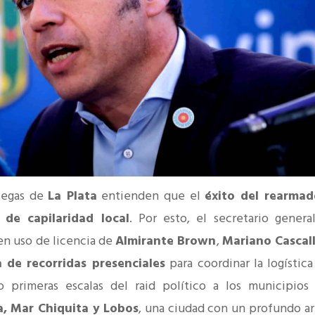
ategas de
La Plata
entienden que el
éxito del rearmad
 de capilaridad local
. Por esto, el secretario genera
n uso de licencia de
Almirante Brown
,
Mariano Cascal
 de recorridas presenciales
para coordinar la logística
o primeras escalas del raid político a los municipio
a, Mar Chiquita y Lobos
, una ciudad con un profundo ar