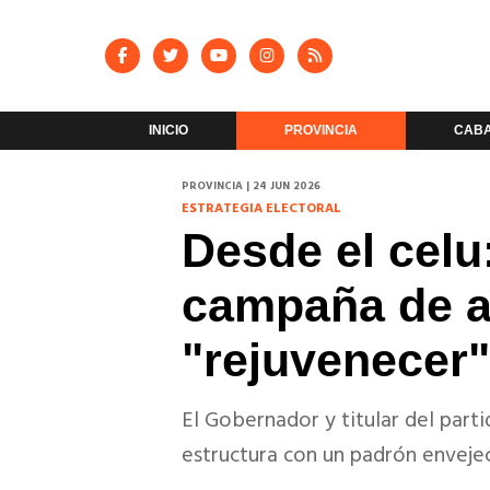
INICIO
PROVINCIA
CAB
PROVINCIA | 24 JUN 2026
ESTRATEGIA ELECTORAL
Desde el celu:
campaña de af
"rejuvenecer"
El Gobernador y titular del part
estructura con un padrón enveje