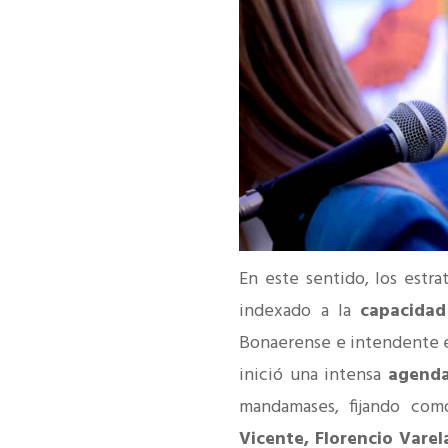
En este sentido, los estr
indexado a la
capacidad
Bonaerense e intendente e
inició una intensa
agenda
mandamases, fijando com
Vicente, Florencio Varel