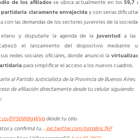
io de los afiliados
se ubica actualmente en los
59,7
 partidaria claramente envejecida
y con serias dificult
a con las demandas de los sectores juveniles de la socieda
 etario y disputarle la agenda de la
juventud
a las
cabezó el lanzamiento del dispositivo mediante
sus redes sociales oficiales, donde anunció la
virtualiza
artidaria
para simplificar el acceso a los nuevos cuadros.
rte al Partido Justicialista de la Provincia de Buenos Aires.
oceso de afiliación directamente desde tu celular siguiendo
:
/t.co/0Y50W8gWVq
desde tu celu
atos y confirmá tu…
pic.twitter.com/zgtq8nL7kP