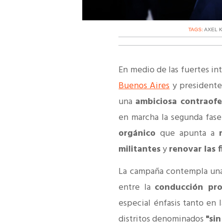
TAGS:
AXEL K
En medio de las fuertes in
Buenos Aires
y presidente
una
ambiciosa contraofe
en marcha la segunda fas
orgánico
que apunta a
militantes
y
renovar las f
La campaña contempla un
entre la
conducción pro
especial énfasis tanto en
distritos denominados
"sin