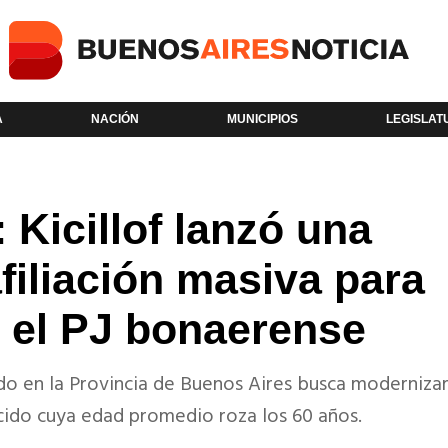
A
NACIÓN
MUNICIPIOS
LEGISLAT
 Kicillof lanzó una
iliación masiva para
 el PJ bonaerense
ido en la Provincia de Buenos Aires busca moderniza
cido cuya edad promedio roza los 60 años.