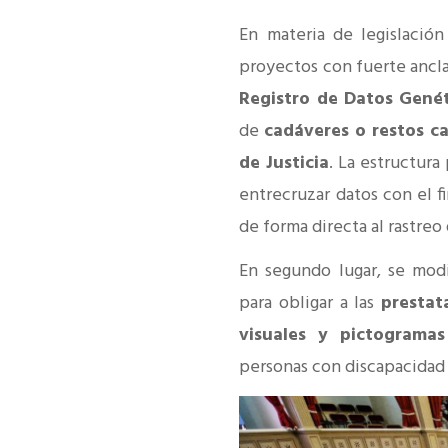
En materia de legislación
proyectos con fuerte ancla
Registro de Datos Genét
de
cadáveres o restos ca
de Justicia
. La estructura
entrecruzar datos con el f
de forma directa al rastre
En segundo lugar, se mod
para obligar a las
prestat
visuales y pictogramas
personas con discapacidad 