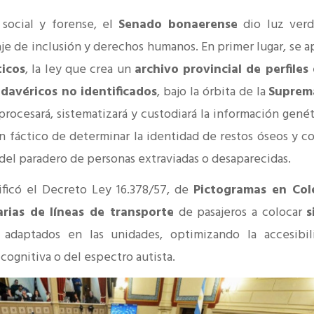
 social y forense, el
Senado bonaerense
dio luz verd
je de inclusión y derechos humanos. En primer lugar, se a
icos
, la ley que crea un
archivo provincial de perfile
davéricos no identificados
, bajo la órbita de la
Suprem
 procesará, sistematizará y custodiará la información genét
in fáctico de determinar la identidad de restos óseos y co
o del paradero de personas extraviadas o desaparecidas.
ificó el Decreto Ley 16.378/57, de
Pictogramas en Col
arias de líneas de transporte
de pasajeros a colocar
s
adaptados en las unidades, optimizando la accesibil
cognitiva o del espectro autista.