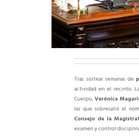
Tras sortear semanas de
p
actividad en el recinto. L
Cuerpo,
Verónica Magari
las que sobresalió el nom
Consejo de la Magistra
examen y control disciplina