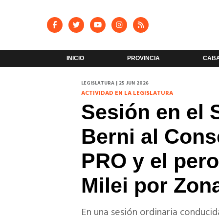
INICIO
PROVINCIA
CAB
LEGISLATURA | 25 JUN 2026
ACTIVIDAD EN LA LEGISLATURA
Sesión en el
Berni al Conse
PRO y el per
Milei por Zona
En una sesión ordinaria conduci