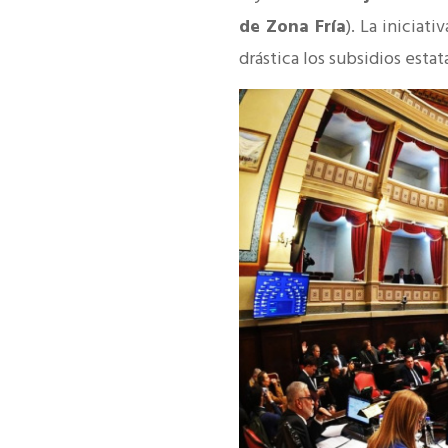
de Zona Fría
). La iniciat
drástica los subsidios estat