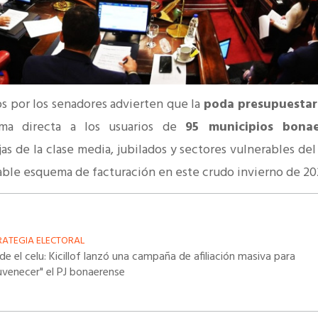
 por los senadores advierten que la
poda presupuestari
ma directa a los usuarios de
95 municipios bonae
s de la clase media, jubilados y sectores vulnerables del 
able esquema de facturación en este crudo invierno de 2
RATEGIA ELECTORAL
de el celu: Kicillof lanzó una campaña de afiliación masiva para
juvenecer" el PJ bonaerense