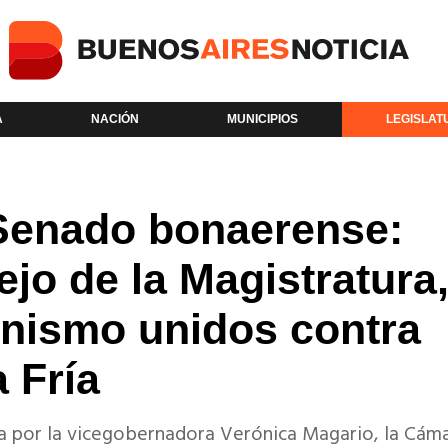
A
NACIÓN
MUNICIPIOS
LEGISLAT
 Senado bonaerense:
jo de la Magistratura,
onismo unidos contra
 Fría
da por la vicegobernadora Verónica Magario, la Cám