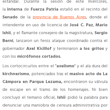
estándar. Durante la sesión de este miércoles,
la
interna
de
Fuerza Patria
estalló en el recinto del
Senado
de la
provincia de Buenos Aires
, donde el
intendente en uso de licencia de
José C. Paz
,
Mario
Ishii
, y el flamante consejero de la magistratura,
Sergio
Berni
, lanzaron un feroz ataque coordinado contra el
gobernador
Axel Kicillof
y terminaron
a los gritos
y
con los
micrófonos cortados.
Los cortocircuitos entre el "
axelismo
" y el ala dura del
kirchnerismo
, potenciados tras el
masivo acto de La
Cámpora en Parque Lezama,
encontraron su válvula
de escape en el tramo de los homenajes. Ni bien
concluyó el temario oficial,
Ishii
pidió la palabra para
denunciar una maniobra de censura administrativa por