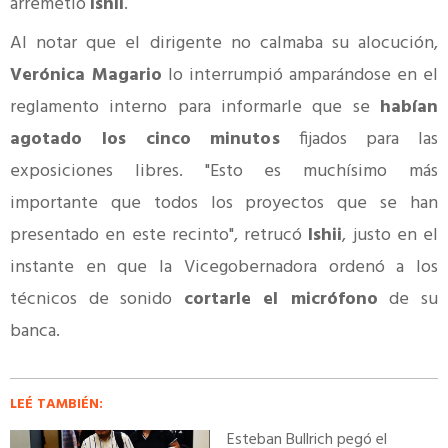
arremetió
Ishii
.
Al notar que el dirigente no calmaba su alocución,
Verónica Magario
lo interrumpió amparándose en el
reglamento interno para informarle que se
habían
agotado los cinco minutos
fijados para las
exposiciones libres. "Esto es muchísimo más
importante que todos los proyectos que se han
presentado en este recinto", retrucó
Ishii
, justo en el
instante en que la Vicegobernadora ordenó a los
técnicos de sonido
cortarle el micrófono
de su
banca.
LEÉ TAMBIÉN:
Esteban Bullrich pegó el