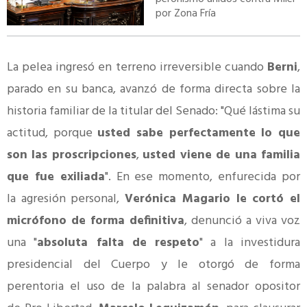
por Zona Fría
La pelea ingresó en terreno irreversible cuando
Berni
,
parado en su banca, avanzó de forma directa sobre la
historia familiar de la titular del Senado: "Qué lástima su
actitud, porque
usted sabe perfectamente lo que
son las proscripciones
,
usted viene de una familia
que fue exiliada
". En ese momento, enfurecida por
la agresión personal,
Verónica Magario le cortó el
micrófono de forma definitiva
, denunció a viva voz
una "
absoluta falta de respeto
" a la investidura
presidencial del Cuerpo y le otorgó de forma
perentoria el uso de la palabra al senador opositor