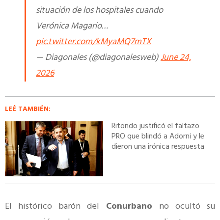
situación de los hospitales cuando
Verónica Magario…
pic.twitter.com/kMyaMQ7mTX
— Diagonales (@diagonalesweb)
June 24,
2026
LEÉ TAMBIÉN:
Ritondo justificó el faltazo
PRO que blindó a Adorni y le
dieron una irónica respuesta
El histórico barón del
Conurbano
no ocultó su