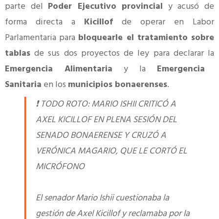
parte del
Poder Ejecutivo provincial
y acusó de
forma directa a
Kicillof
de operar en Labor
Parlamentaria para
bloquearle el tratamiento sobre
tablas
de sus dos proyectos de ley para declarar la
Emergencia Alimentaria
y la
Emergencia
Sanitaria
en los
municipios bonaerenses
.
❗️ TODO ROTO: MARIO ISHII CRITICÓ A
AXEL KICILLOF EN PLENA SESIÓN DEL
SENADO BONAERENSE Y CRUZÓ A
VERÓNICA MAGARIO, QUE LE CORTÓ EL
MICRÓFONO
El senador Mario Ishii cuestionaba la
gestión de Axel Kicillof y reclamaba por la