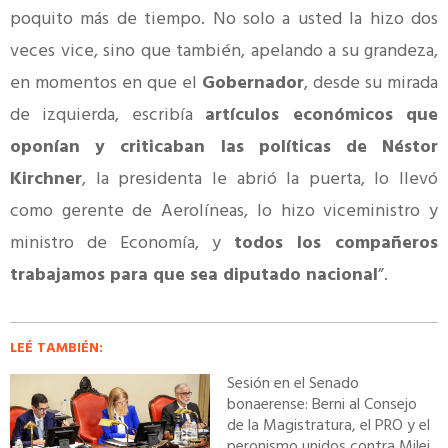
poquito más de tiempo. No solo a usted la hizo dos
veces vice, sino que también, apelando a su grandeza,
en momentos en que el
Gobernador
, desde su mirada
de izquierda, escribía
artículos económicos que
oponían y criticaban las políticas de Néstor
Kirchner
, la presidenta le abrió la puerta, lo llevó
como gerente de Aerolíneas, lo hizo viceministro y
ministro de Economía, y
todos los compañeros
trabajamos para que sea diputado nacional
”.
LEÉ TAMBIÉN:
Sesión en el Senado
bonaerense: Berni al Consejo
de la Magistratura, el PRO y el
peronismo unidos contra Milei