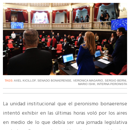
TAGS:
AXEL KICILLOF
,
SENADO BONAERENSE
,
VERONICA MAGARIO
,
SERGIO BERNI
,
MARIO ISHII
,
INTERNA PERONISTA
La unidad institucional que el peronismo bonaerense
intentó exhibir en las últimas horas voló por los aires
en medio de lo que debía ser una jornada legislativa