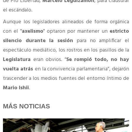
de Pro Libertad,
Marcelo Leguizamón
, para clausurar
el escándalo.
Aunque los legisladores alineados de forma orgánica
con el "
axelismo
" optaron por mantener un
estricto
silencio durante la sesión
para no amplificar el
espectáculo mediático, los rostros en los pasillos de la
Legislatura
eran obvios. “
Se rompió todo, no hay
vuelta
atrás
en la convivencia parlamentaria”, dejarón
trascender a los medios fuentes del entorno íntimo de
Mario Ishii
.
MÁS NOTICIAS