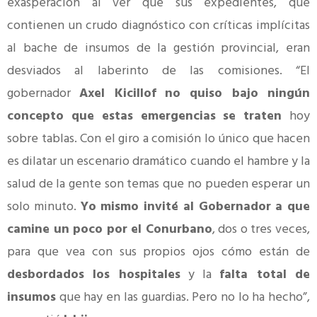
exasperación al ver que sus expedientes, que
contienen un crudo diagnóstico con críticas implícitas
al bache de insumos de la gestión provincial, eran
desviados al laberinto de las comisiones. “El
gobernador
Axel Kicillof
no quiso bajo ningún
concepto que estas emergencias se traten
hoy
sobre tablas. Con el giro a comisión lo único que hacen
es dilatar un escenario dramático cuando el hambre y la
salud de la gente son temas que no pueden esperar un
solo minuto.
Yo mismo invité al Gobernador a que
camine un poco por el Conurbano
, dos o tres veces,
para que vea con sus propios ojos cómo están de
desbordados los hospitales
y la
falta total de
insumos
que hay en las guardias. Pero no lo ha hecho”,