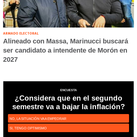
ARMADO ELECTORAL
Alineado con Massa, Marinucci buscará
ser candidato a intendente de Morón en
2027
ENCUESTA
¿Considera que en el segundo
semestre va a bajar la inflación?
NO, LA SITUACIÓN VA A EMPEORAR
SI, TENGO OPTIMISMO