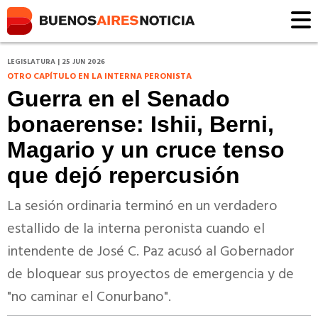
LEGISLATURA | 25 JUN 2026
OTRO CAPÍTULO EN LA INTERNA PERONISTA
Guerra en el Senado
bonaerense: Ishii, Berni,
Magario y un cruce tenso
que dejó repercusión
La sesión ordinaria terminó en un verdadero
estallido de la interna peronista cuando el
intendente de José C. Paz acusó al Gobernador
de bloquear sus proyectos de emergencia y de
"no caminar el Conurbano".