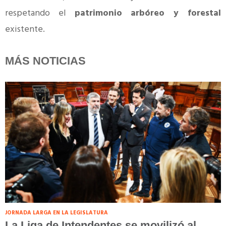
respetando el
patrimonio arbóreo y forestal
existente.
MÁS NOTICIAS
JORNADA LARGA EN LA LEGISLATURA
La Liga de Intendentes se movilizó al