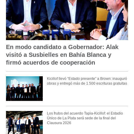
En modo candidato a Gobernador: Alak
visitó a Susbielles en Bahía Blanca y
firmó acuerdos de cooperación
Kicillof llevó “Estado presente” a Brown: inauguró
obras y entregó más de 1.500 escrituras gratuitas
Los frutos del acuerdo Tapia-Kicillof: el Estadio
Único de La Plata será sede de la final del
Clausura 2026