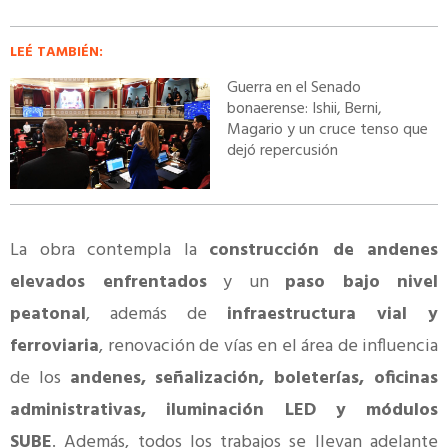
LEÉ TAMBIÉN:
Guerra en el Senado
bonaerense: Ishii, Berni,
Magario y un cruce tenso que
dejó repercusión
La obra contempla la
construcción de andenes
elevados enfrentados
y un
paso bajo nivel
peatonal
, además de
infraestructura vial y
ferroviaria
, renovación de vías en el área de influencia
de los
andenes, señalización, boleterías, oficinas
administrativas, iluminación LED y módulos
SUBE
. Además, todos los trabajos se llevan adelante