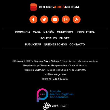
PROVINCIA
CABA
NACIÓN
MUNICIPIOS
LEGISLATURA
POLICIALES
EN OFF
PUBLICITAR
QUIÉNES SOMOS
CONTACTO
© Copyright 2017 /
Buenos Aires Noticia /
Todos los derechos reservados /
Propietaria y Directora Responsable:
Cintia M. García
Registro DNDA
N° RL-2025-46905014-APN-DNDA#MJ
La Plata - Argentina
Teléfono:
221 5316167