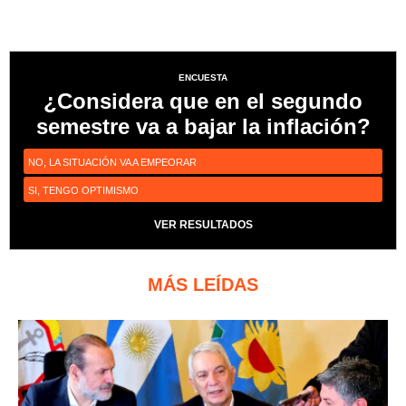
ENCUESTA
¿Considera que en el segundo
semestre va a bajar la inflación?
NO, LA SITUACIÓN VA A EMPEORAR
SI, TENGO OPTIMISMO
VER RESULTADOS
MÁS LEÍDAS