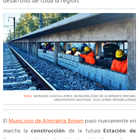
desarrollo de toda la región.
TAGS:
MARIANO CASCALLARES
,
MUNICIPALIDAD DE ALMIRANTE BROWN
,
UNIVERSIDAD NACIONAL GUILLERMO BROWN (UNAB)
El
Municipio de Almirante Brown
puso nuevamente en
marcha la
construcción
de la futura
Estación de