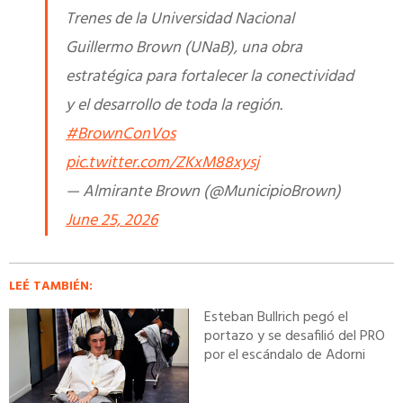
Trenes de la Universidad Nacional
Guillermo Brown (UNaB), una obra
estratégica para fortalecer la conectividad
y el desarrollo de toda la región.
#BrownConVos
pic.twitter.com/ZKxM88xysj
— Almirante Brown (@MunicipioBrown)
June 25, 2026
LEÉ TAMBIÉN:
Esteban Bullrich pegó el
portazo y se desafilió del PRO
por el escándalo de Adorni